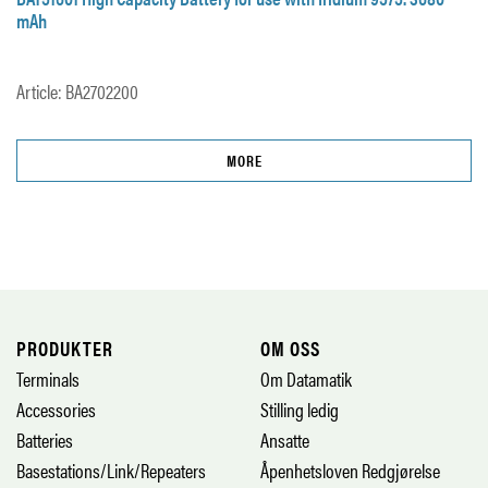
mAh
Article: BA2702200
MORE
PRODUKTER
OM OSS
Terminals
Om Datamatik
Accessories
Stilling ledig
Batteries
Ansatte
Basestations/Link/Repeaters
Åpenhetsloven Redgjørelse