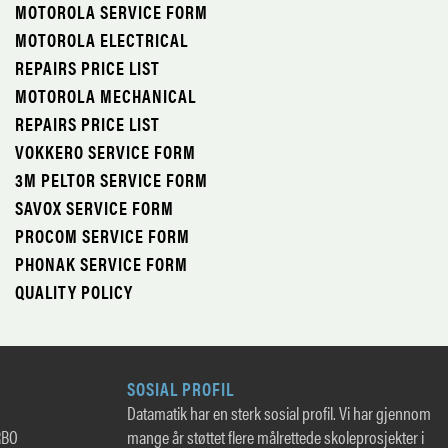
MOTOROLA SERVICE FORM
MOTOROLA ELECTRICAL
REPAIRS PRICE LIST
MOTOROLA MECHANICAL
REPAIRS PRICE LIST
VOKKERO SERVICE FORM
3M PELTOR SERVICE FORM
SAVOX SERVICE FORM
PROCOM SERVICE FORM
PHONAK SERVICE FORM
QUALITY POLICY
SOSIAL PROFIL
Datamatik har en sterk sosial profil. Vi har gjennom
RBO
mange år støttet flere målrettede skoleprosjekter i