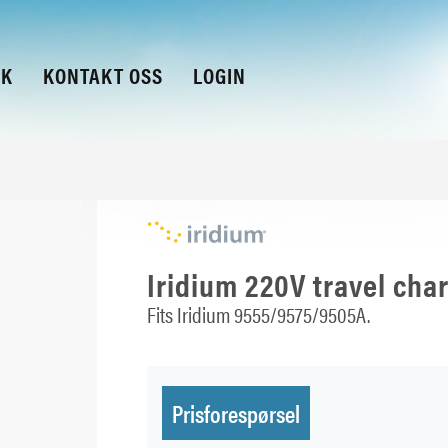
KK
KONTAKT OSS
LOGIN
Iridium 220V travel cha
Fits Iridium 9555/9575/9505A.
Prisforespørsel