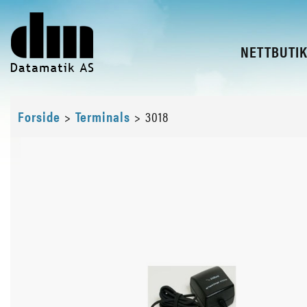
NETTBUTI
Forside
>
Terminals
>
3018