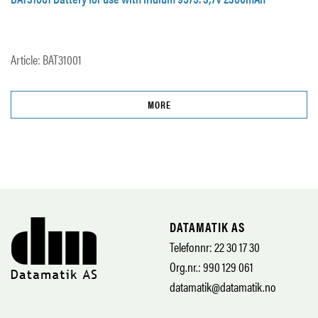
Article: BAT31001
MORE
DATAMATIK AS
Telefonnr: 22 30 17 30
Org.nr.: 990 129 061
datamatik@datamatik.no