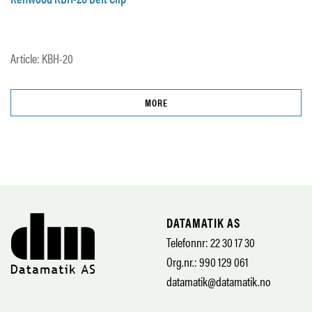
Article: KBH-20
MORE
DATAMATIK AS
Telefonnr: 22 30 17 30
Org.nr.: 990 129 061
datamatik@datamatik.no