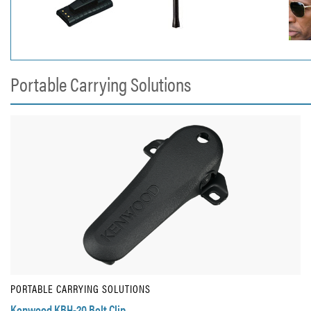
Portable Carrying Solutions
PORTABLE CARRYING SOLUTIONS
Kenwood KBH-20 Belt Clip