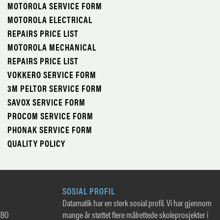
MOTOROLA SERVICE FORM
MOTOROLA ELECTRICAL
REPAIRS PRICE LIST
MOTOROLA MECHANICAL
REPAIRS PRICE LIST
VOKKERO SERVICE FORM
3M PELTOR SERVICE FORM
SAVOX SERVICE FORM
PROCOM SERVICE FORM
PHONAK SERVICE FORM
QUALITY POLICY
SOSIAL PROFIL
Datamatik har en sterk sosial profil. Vi har gjennom
RBO
mange år støttet flere målrettede skoleprosjekter i