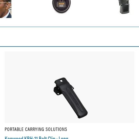
PORTABLE CARRYING SOLUTIONS
Kenwood KBH-21 Belt Clip - Long