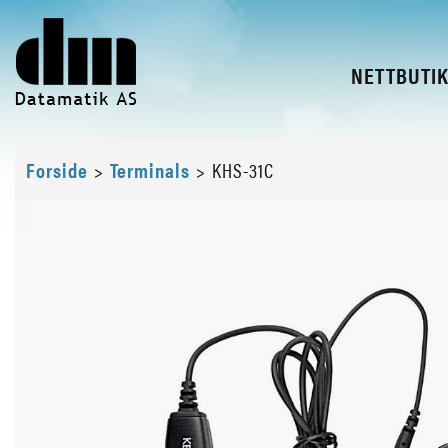
NETTBUTI
Forside
>
Terminals
>
KHS-31C