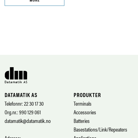
DATAMATIK AS
PRODUKTER
Telefonnr: 22 30 17 30
Terminals
Org.nr.: 990 129 061
Accessories
datamatik@datamatik.no
Batteries
Basestations/Link/Repeaters
Adresse:
Applications