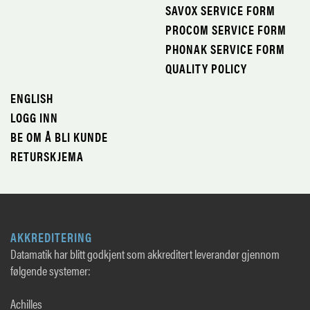
SAVOX SERVICE FORM
PROCOM SERVICE FORM
PHONAK SERVICE FORM
QUALITY POLICY
ENGLISH
LOGG INN
BE OM Å BLI KUNDE
RETURSKJEMA
AKKREDITERING
Datamatik har blitt godkjent som akkreditert leverandør gjennom
følgende systemer:
Achilles