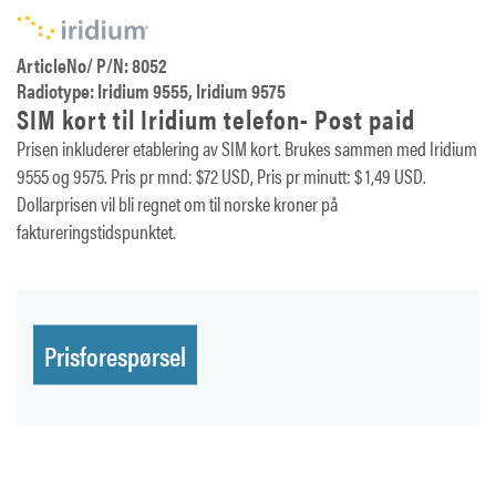
ArticleNo/ P/N: 8052
Radiotype: Iridium 9555, Iridium 9575
SIM kort til Iridium telefon- Post paid
Prisen inkluderer etablering av SIM kort. Brukes sammen med Iridium
9555 og 9575. Pris pr mnd: $72 USD, Pris pr minutt: $ 1,49 USD.
Dollarprisen vil bli regnet om til norske kroner på
faktureringstidspunktet.
Prisforespørsel