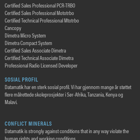
Certified Sales Professional PCR-TRBO
Certified Sales Professional Mototrbo
Certified Technical Professional Mtotrbo
Cancopy
Dimetra Micro System
Dimetra Compact System
Certified Sales Associate Dimetra
Certified Technical Associate Dimetra
Professional Radio Licensed Developer
SOSIAL PROFIL
Datamatik har en sterk sosial profil. Vi har gjennom mange år støttet
flere målrettede skoleprosjekter i Sør-Afrika, Tanzania, Kenya og
Malavi.
CONFLICT MINERALS
Datamatik is strongly against conditions that in any way violate the
human rights and working conditions.