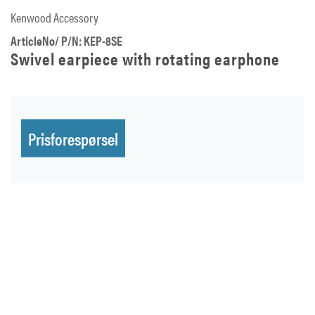
Kenwood Accessory
ArticleNo/ P/N: KEP-8SE
Swivel earpiece with rotating earphone
Prisforespørsel