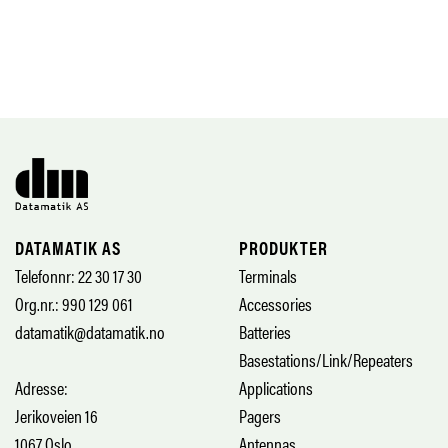
DATAMATIK AS
PRODUKTER
Telefonnr: 22 30 17 30
Terminals
Org.nr.: 990 129 061
Accessories
datamatik@datamatik.no
Batteries
Basestations/Link/Repeaters
Adresse:
Applications
Jerikoveien 16
Pagers
1067 Oslo
Antennas