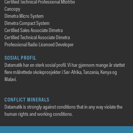
Certified Technical Professional Mtotrbo
Cancopy
Dimetra Micro System
Dimetra Compact System
Certified Sales Associate Dimetra
Certified Technical Associate Dimetra
Professional Radio Licensed Developer
SOSIAL PROFIL
Datamatik har en sterk sosial profil. Vi har gjennom mange år støttet
flere målrettede skoleprosjekter i Sør-Afrika, Tanzania, Kenya og
Malavi.
CONFLICT MINERALS
Datamatik is strongly against conditions that in any way violate the
human rights and working conditions.