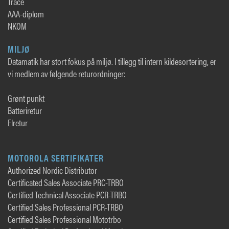
Trace
AAA-diplom
NKOM
MILJØ
Datamatik har stort fokus på miljø. I tillegg til intern kildesortering, er
vi medlem av følgende returordninger:
Grønt punkt
Batteriretur
Elretur
MOTOROLA SERTIFIKATER
Authorized Nordic Distributor
Certificated Sales Associate PRC-TRBO
Certified Technical Associate PCR-TRBO
Certified Sales Professional PCR-TRBO
Certified Sales Professional Mototrbo