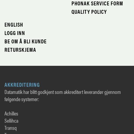
PHONAK SERVICE FORM
QUALITY POLICY
ENGLISH
LOGG INN
BE OM Å BLI KUNDE
RETURSKJEMA
AKKREDITERING
Datamatik har blitt godkjent som akkreditert leverandør gjennom
følgende systemer:
Achilles
Sellihca
Transq