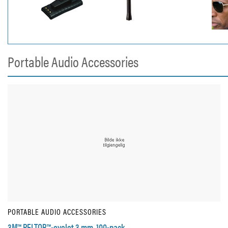
Portable Audio Accessories
PORTABLE AUDIO ACCESSORIES
3M™ PELTOR™-eyelet 3 mm, 100-pack