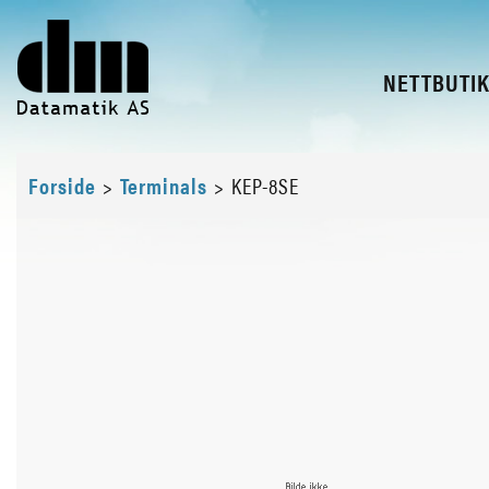
NETTBUTI
Forside
>
Terminals
>
KEP-8SE