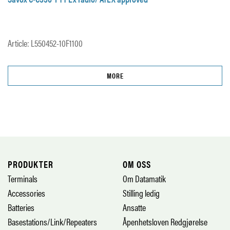
Article: L550452­-10F1100
MORE
PRODUKTER
OM OSS
Terminals
Om Datamatik
Accessories
Stilling ledig
Batteries
Ansatte
Basestations/Link/Repeaters
Åpenhetsloven Redgjørelse