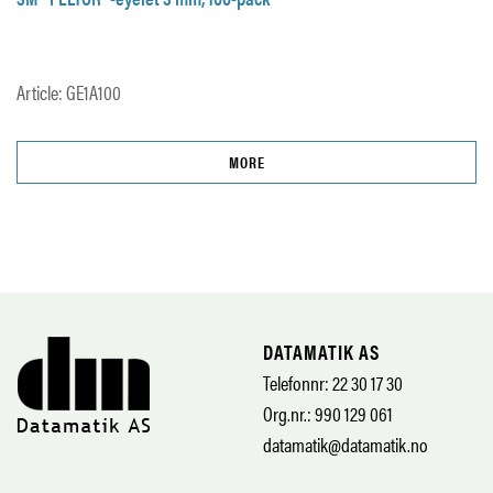
Article: GE1A100
MORE
DATAMATIK AS
Telefonnr: 22 30 17 30
Org.nr.: 990 129 061
datamatik@datamatik.no