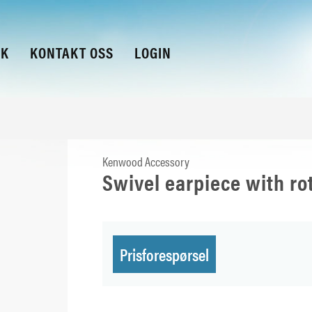
KK
KONTAKT OSS
LOGIN
Kenwood Accessory
Swivel earpiece with ro
Prisforespørsel