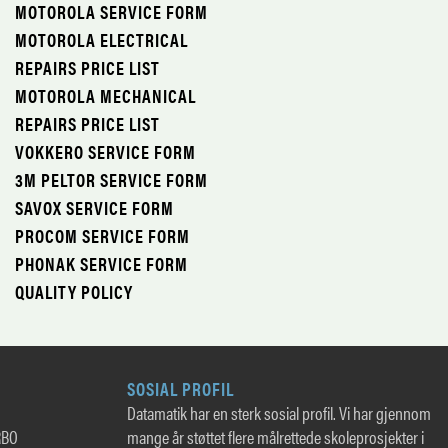
MOTOROLA SERVICE FORM
MOTOROLA ELECTRICAL
REPAIRS PRICE LIST
MOTOROLA MECHANICAL
REPAIRS PRICE LIST
VOKKERO SERVICE FORM
3M PELTOR SERVICE FORM
SAVOX SERVICE FORM
PROCOM SERVICE FORM
PHONAK SERVICE FORM
QUALITY POLICY
SOSIAL PROFIL
Datamatik har en sterk sosial profil. Vi har gjennom
RBO
mange år støttet flere målrettede skoleprosjekter i