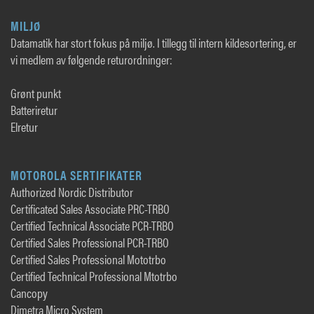
MILJØ
Datamatik har stort fokus på miljø. I tillegg til intern kildesortering, er
vi medlem av følgende returordninger:
Grønt punkt
Batteriretur
Elretur
MOTOROLA SERTIFIKATER
Authorized Nordic Distributor
Certificated Sales Associate PRC-TRBO
Certified Technical Associate PCR-TRBO
Certified Sales Professional PCR-TRBO
Certified Sales Professional Mototrbo
Certified Technical Professional Mtotrbo
Cancopy
Dimetra Micro System