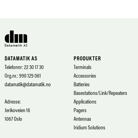
DATAMATIK AS
PRODUKTER
Telefonnr: 22 30 17 30
Terminals
Org.nr.: 990 129 061
Accessories
datamatik@datamatik.no
Batteries
Basestations/Link/Repeaters
Adresse:
Applications
Jerikoveien 16
Pagers
1067 Oslo
Antennas
Iridium Solutions