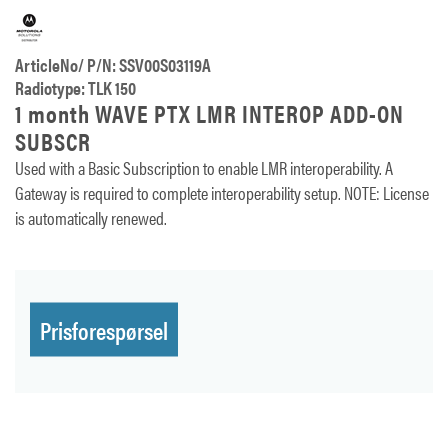
ArticleNo/ P/N: SSV00S03119A
Radiotype: TLK 150
1 month WAVE PTX LMR INTEROP ADD-ON
SUBSCR
Used with a Basic Subscription to enable LMR interoperability. A
Gateway is required to complete interoperability setup. NOTE: License
is automatically renewed.
Prisforespørsel