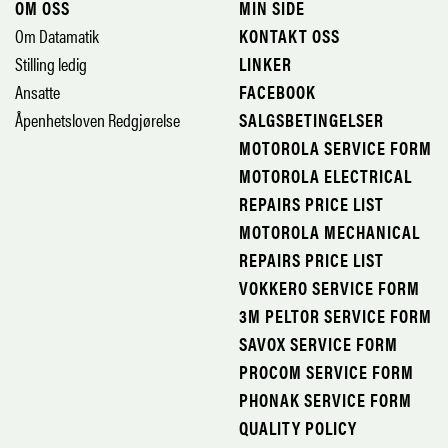
OM OSS
MIN SIDE
Om Datamatik
KONTAKT OSS
Stilling ledig
LINKER
Ansatte
FACEBOOK
Åpenhetsloven Redgjørelse
SALGSBETINGELSER
MOTOROLA SERVICE FORM
MOTOROLA ELECTRICAL
REPAIRS PRICE LIST
MOTOROLA MECHANICAL
REPAIRS PRICE LIST
VOKKERO SERVICE FORM
3M PELTOR SERVICE FORM
SAVOX SERVICE FORM
PROCOM SERVICE FORM
PHONAK SERVICE FORM
QUALITY POLICY