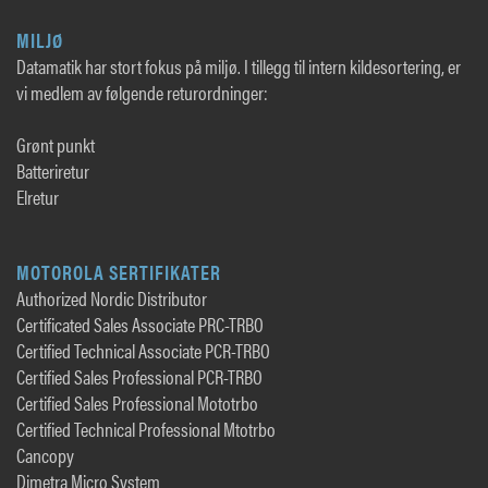
MILJØ
Datamatik har stort fokus på miljø. I tillegg til intern kildesortering, er
vi medlem av følgende returordninger:
Grønt punkt
Batteriretur
Elretur
MOTOROLA SERTIFIKATER
Authorized Nordic Distributor
Certificated Sales Associate PRC-TRBO
Certified Technical Associate PCR-TRBO
Certified Sales Professional PCR-TRBO
Certified Sales Professional Mototrbo
Certified Technical Professional Mtotrbo
Cancopy
Dimetra Micro System