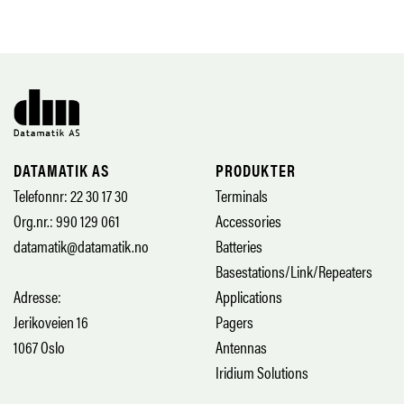
DATAMATIK AS
PRODUKTER
Telefonnr: 22 30 17 30
Terminals
Org.nr.: 990 129 061
Accessories
datamatik@datamatik.no
Batteries
Basestations/Link/Repeaters
Adresse:
Applications
Jerikoveien 16
Pagers
1067 Oslo
Antennas
Iridium Solutions