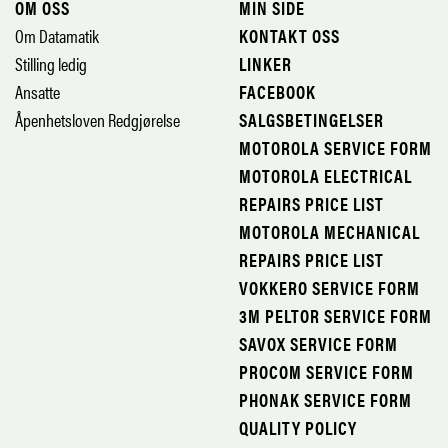
OM OSS
MIN SIDE
Om Datamatik
KONTAKT OSS
Stilling ledig
LINKER
Ansatte
FACEBOOK
Åpenhetsloven Redgjørelse
SALGSBETINGELSER
MOTOROLA SERVICE FORM
MOTOROLA ELECTRICAL
REPAIRS PRICE LIST
MOTOROLA MECHANICAL
REPAIRS PRICE LIST
VOKKERO SERVICE FORM
3M PELTOR SERVICE FORM
SAVOX SERVICE FORM
PROCOM SERVICE FORM
PHONAK SERVICE FORM
QUALITY POLICY