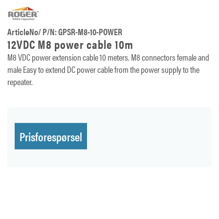
ArticleNo/ P/N: GPSR-M8-10-POWER
12VDC M8 power cable 10m
M8 VDC power extension cable 10 meters. M8 connectors female and
male Easy to extend DC power cable from the power supply to the
repeater.
Prisforespørsel