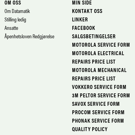
OM OSS
MIN SIDE
Om Datamatik
KONTAKT OSS
Stilling ledig
LINKER
Ansatte
FACEBOOK
Åpenhetsloven Redgjørelse
SALGSBETINGELSER
MOTOROLA SERVICE FORM
MOTOROLA ELECTRICAL
REPAIRS PRICE LIST
MOTOROLA MECHANICAL
REPAIRS PRICE LIST
VOKKERO SERVICE FORM
3M PELTOR SERVICE FORM
SAVOX SERVICE FORM
PROCOM SERVICE FORM
PHONAK SERVICE FORM
QUALITY POLICY