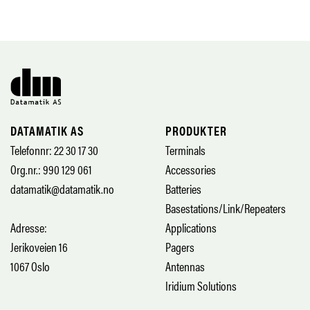
DATAMATIK AS
PRODUKTER
Telefonnr: 22 30 17 30
Terminals
Org.nr.: 990 129 061
Accessories
datamatik@datamatik.no
Batteries
Basestations/Link/Repeaters
Adresse:
Applications
Jerikoveien 16
Pagers
1067 Oslo
Antennas
Iridium Solutions