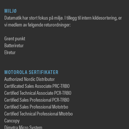
MILJØ
Datamatik har stort fokus på miljø. I tillegg til intern kildesortering, er
vi medlem av følgende returordninger:
Grønt punkt
Batteriretur
Elretur
MOTOROLA SERTIFIKATER
Authorized Nordic Distributor
Certificated Sales Associate PRC-TRBO
Certified Technical Associate PCR-TRBO
Certified Sales Professional PCR-TRBO
Certified Sales Professional Mototrbo
Certified Technical Professional Mtotrbo
Cancopy
Dimetra Micro System