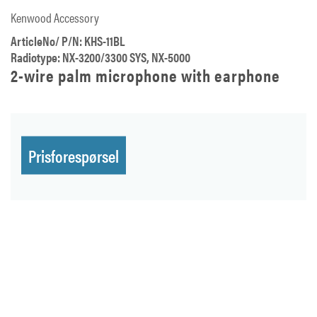
Kenwood Accessory
ArticleNo/ P/N: KHS-11BL
Radiotype: NX-3200/3300 SYS, NX-5000
2-wire palm microphone with earphone
Prisforespørsel