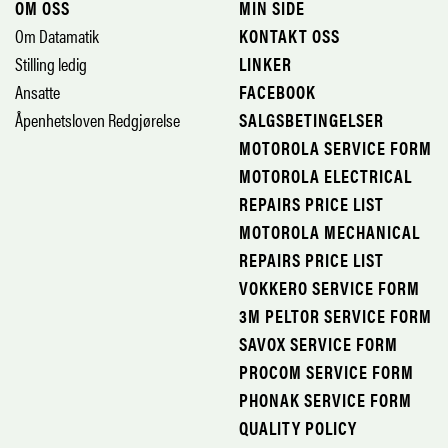
OM OSS
MIN SIDE
Om Datamatik
KONTAKT OSS
Stilling ledig
LINKER
Ansatte
FACEBOOK
Åpenhetsloven Redgjørelse
SALGSBETINGELSER
MOTOROLA SERVICE FORM
MOTOROLA ELECTRICAL
REPAIRS PRICE LIST
MOTOROLA MECHANICAL
REPAIRS PRICE LIST
VOKKERO SERVICE FORM
3M PELTOR SERVICE FORM
SAVOX SERVICE FORM
PROCOM SERVICE FORM
PHONAK SERVICE FORM
QUALITY POLICY