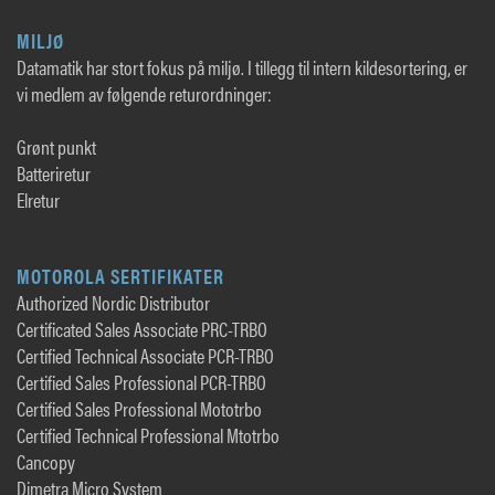
MILJØ
Datamatik har stort fokus på miljø. I tillegg til intern kildesortering, er
vi medlem av følgende returordninger:
Grønt punkt
Batteriretur
Elretur
MOTOROLA SERTIFIKATER
Authorized Nordic Distributor
Certificated Sales Associate PRC-TRBO
Certified Technical Associate PCR-TRBO
Certified Sales Professional PCR-TRBO
Certified Sales Professional Mototrbo
Certified Technical Professional Mtotrbo
Cancopy
Dimetra Micro System