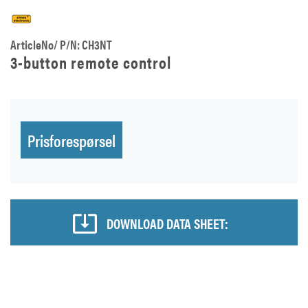
ArticleNo/ P/N: CH3NT
3-button remote control
Prisforespørsel
DOWNLOAD DATA SHEET: