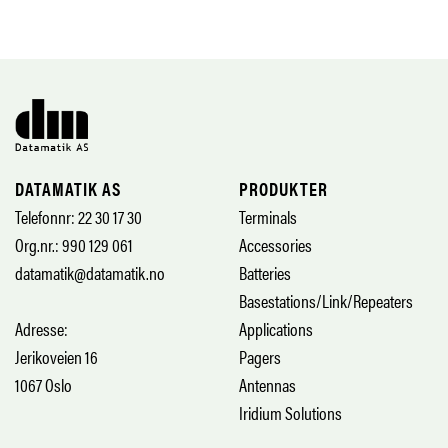
DATAMATIK AS
PRODUKTER
Telefonnr: 22 30 17 30
Terminals
Org.nr.: 990 129 061
Accessories
datamatik@datamatik.no
Batteries
Basestations/Link/Repeaters
Adresse:
Applications
Jerikoveien 16
Pagers
1067 Oslo
Antennas
Iridium Solutions