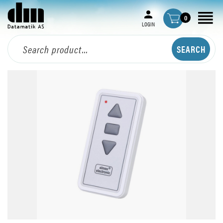
0
LOGIN