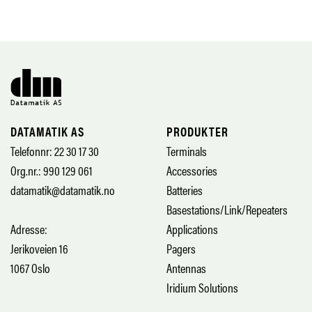
DATAMATIK AS
PRODUKTER
Telefonnr: 22 30 17 30
Terminals
Org.nr.: 990 129 061
Accessories
datamatik@datamatik.no
Batteries
Basestations/Link/Repeaters
Adresse:
Applications
Jerikoveien 16
Pagers
1067 Oslo
Antennas
Iridium Solutions