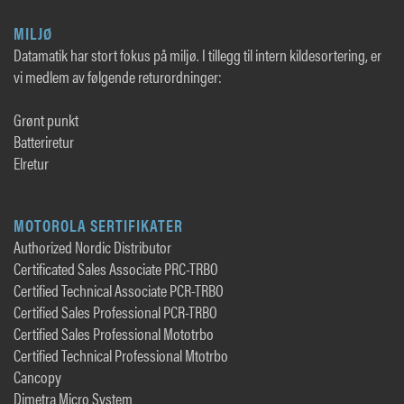
MILJØ
Datamatik har stort fokus på miljø. I tillegg til intern kildesortering, er
vi medlem av følgende returordninger:
Grønt punkt
Batteriretur
Elretur
MOTOROLA SERTIFIKATER
Authorized Nordic Distributor
Certificated Sales Associate PRC-TRBO
Certified Technical Associate PCR-TRBO
Certified Sales Professional PCR-TRBO
Certified Sales Professional Mototrbo
Certified Technical Professional Mtotrbo
Cancopy
Dimetra Micro System