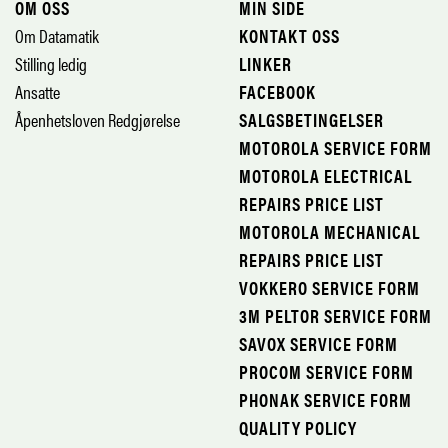
OM OSS
MIN SIDE
Om Datamatik
KONTAKT OSS
Stilling ledig
LINKER
Ansatte
FACEBOOK
Åpenhetsloven Redgjørelse
SALGSBETINGELSER
MOTOROLA SERVICE FORM
MOTOROLA ELECTRICAL
REPAIRS PRICE LIST
MOTOROLA MECHANICAL
REPAIRS PRICE LIST
VOKKERO SERVICE FORM
3M PELTOR SERVICE FORM
SAVOX SERVICE FORM
PROCOM SERVICE FORM
PHONAK SERVICE FORM
QUALITY POLICY