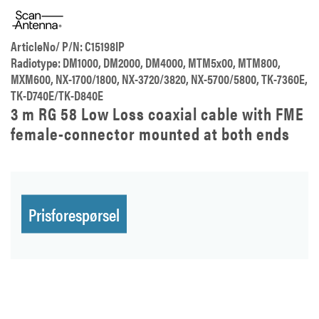
ArticleNo/ P/N: C15198IP
Radiotype: DM1000, DM2000, DM4000, MTM5x00, MTM800,
MXM600, NX-1700/1800, NX-3720/3820, NX-5700/5800, TK-7360E,
TK-D740E/TK-D840E
3 m RG 58 Low Loss coaxial cable with FME
female-connector mounted at both ends
Prisforespørsel