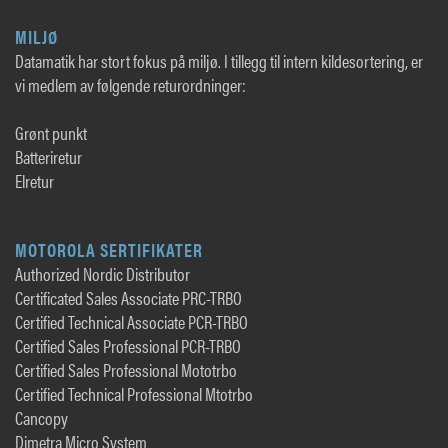
MILJØ
Datamatik har stort fokus på miljø. I tillegg til intern kildesortering, er
vi medlem av følgende returordninger:
Grønt punkt
Batteriretur
Elretur
MOTOROLA SERTIFIKATER
Authorized Nordic Distributor
Certificated Sales Associate PRC-TRBO
Certified Technical Associate PCR-TRBO
Certified Sales Professional PCR-TRBO
Certified Sales Professional Mototrbo
Certified Technical Professional Mtotrbo
Cancopy
Dimetra Micro System