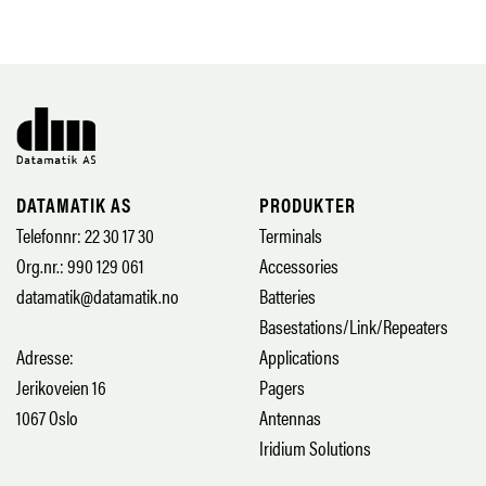
DATAMATIK AS
PRODUKTER
Telefonnr: 22 30 17 30
Terminals
Org.nr.: 990 129 061
Accessories
datamatik@datamatik.no
Batteries
Basestations/Link/Repeaters
Adresse:
Applications
Jerikoveien 16
Pagers
1067 Oslo
Antennas
Iridium Solutions