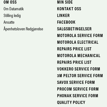
OM OSS
MIN SIDE
Om Datamatik
KONTAKT OSS
Stilling ledig
LINKER
Ansatte
FACEBOOK
Åpenhetsloven Redgjørelse
SALGSBETINGELSER
MOTOROLA SERVICE FORM
MOTOROLA ELECTRICAL
REPAIRS PRICE LIST
MOTOROLA MECHANICAL
REPAIRS PRICE LIST
VOKKERO SERVICE FORM
3M PELTOR SERVICE FORM
SAVOX SERVICE FORM
PROCOM SERVICE FORM
PHONAK SERVICE FORM
QUALITY POLICY