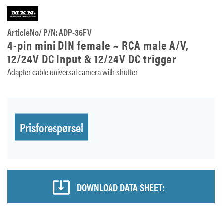
ArticleNo/ P/N: ADP-36FV
4-pin mini DIN female ~ RCA male A/V,
12/24V DC Input & 12/24V DC trigger
Adapter cable universal camera with shutter
Prisforespørsel
DOWNLOAD DATA SHEET: