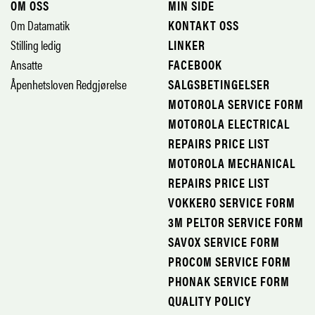
OM OSS
MIN SIDE
Om Datamatik
KONTAKT OSS
Stilling ledig
LINKER
Ansatte
FACEBOOK
Åpenhetsloven Redgjørelse
SALGSBETINGELSER
MOTOROLA SERVICE FORM
MOTOROLA ELECTRICAL
REPAIRS PRICE LIST
MOTOROLA MECHANICAL
REPAIRS PRICE LIST
VOKKERO SERVICE FORM
3M PELTOR SERVICE FORM
SAVOX SERVICE FORM
PROCOM SERVICE FORM
PHONAK SERVICE FORM
QUALITY POLICY