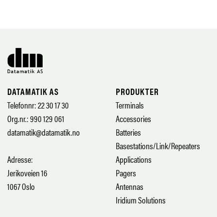
DATAMATIK AS
PRODUKTER
Telefonnr: 22 30 17 30
Terminals
Org.nr.: 990 129 061
Accessories
datamatik@datamatik.no
Batteries
Basestations/Link/Repeaters
Adresse:
Applications
Jerikoveien 16
Pagers
1067 Oslo
Antennas
Iridium Solutions