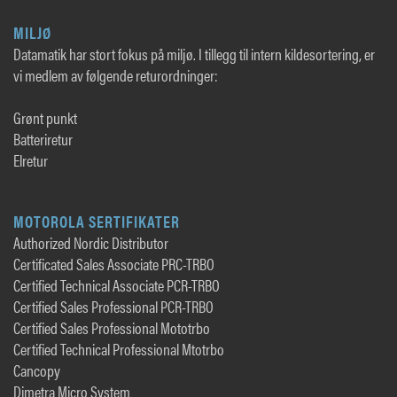
MILJØ
Datamatik har stort fokus på miljø. I tillegg til intern kildesortering, er
vi medlem av følgende returordninger:
Grønt punkt
Batteriretur
Elretur
MOTOROLA SERTIFIKATER
Authorized Nordic Distributor
Certificated Sales Associate PRC-TRBO
Certified Technical Associate PCR-TRBO
Certified Sales Professional PCR-TRBO
Certified Sales Professional Mototrbo
Certified Technical Professional Mtotrbo
Cancopy
Dimetra Micro System