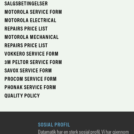
SALGSBETINGELSER
MOTOROLA SERVICE FORM
MOTOROLA ELECTRICAL
REPAIRS PRICE LIST
MOTOROLA MECHANICAL
REPAIRS PRICE LIST
VOKKERO SERVICE FORM
3M PELTOR SERVICE FORM
SAVOX SERVICE FORM
PROCOM SERVICE FORM
PHONAK SERVICE FORM
QUALITY POLICY
SOSIAL PROFIL
Datamatik har en sterk sosial profil. Vi har gjennom