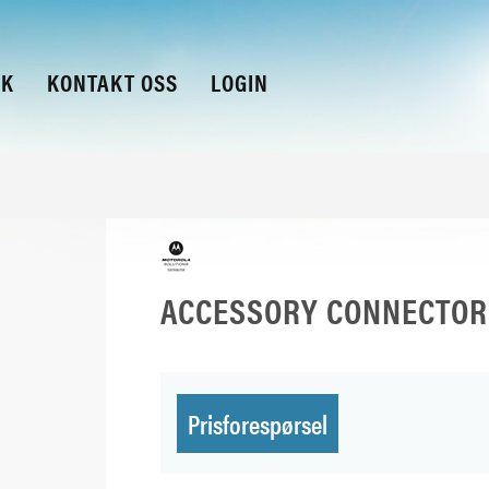
KK
KONTAKT OSS
LOGIN
ACCESSORY CONNECTOR
Prisforespørsel