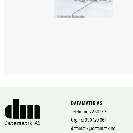
DATAMATIK AS
Telefonnr: 22 30 17 30
Org.nr.: 990 129 061
datamatik@datamatik.no