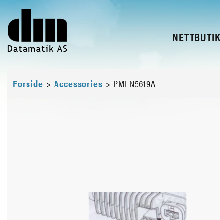
NETTBUTI
Forside
>
Accessories
>
PMLN5619A