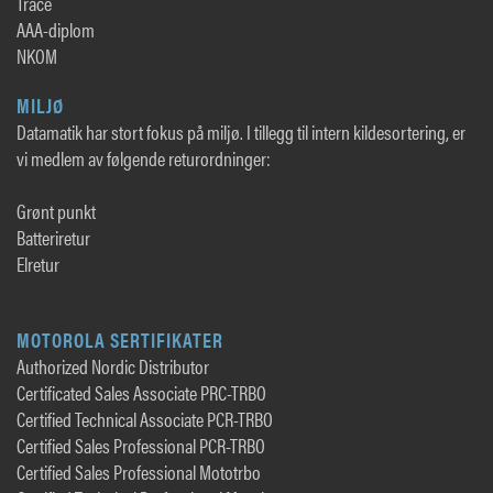
Trace
AAA-diplom
NKOM
MILJØ
Datamatik har stort fokus på miljø. I tillegg til intern kildesortering, er
vi medlem av følgende returordninger:
Grønt punkt
Batteriretur
Elretur
MOTOROLA SERTIFIKATER
Authorized Nordic Distributor
Certificated Sales Associate PRC-TRBO
Certified Technical Associate PCR-TRBO
Certified Sales Professional PCR-TRBO
Certified Sales Professional Mototrbo