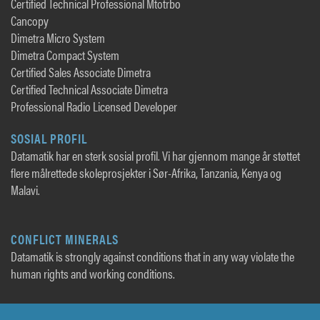
Certified Technical Professional Mtotrbo
Cancopy
Dimetra Micro System
Dimetra Compact System
Certified Sales Associate Dimetra
Certified Technical Associate Dimetra
Professional Radio Licensed Developer
SOSIAL PROFIL
Datamatik har en sterk sosial profil. Vi har gjennom mange år støttet
flere målrettede skoleprosjekter i Sør-Afrika, Tanzania, Kenya og
Malavi.
CONFLICT MINERALS
Datamatik is strongly against conditions that in any way violate the
human rights and working conditions.