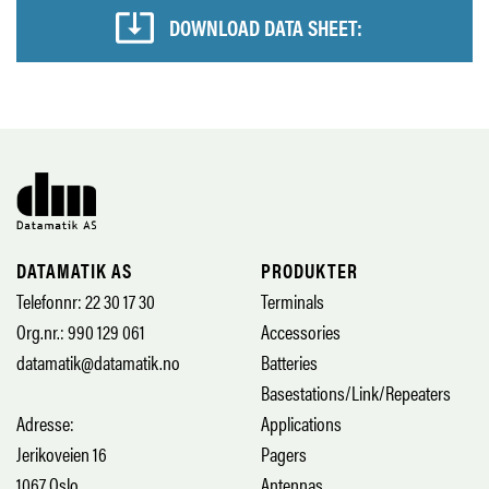
DOWNLOAD DATA SHEET:
DATAMATIK AS
PRODUKTER
Telefonnr: 22 30 17 30
Terminals
Org.nr.: 990 129 061
Accessories
datamatik@datamatik.no
Batteries
Basestations/Link/Repeaters
Adresse:
Applications
Jerikoveien 16
Pagers
1067 Oslo
Antennas