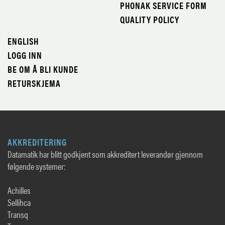
PHONAK SERVICE FORM
QUALITY POLICY
ENGLISH
LOGG INN
BE OM Å BLI KUNDE
RETURSKJEMA
AKKREDITERING
Datamatik har blitt godkjent som akkreditert leverandør gjennom
følgende systemer:
Achilles
Sellihca
Transq