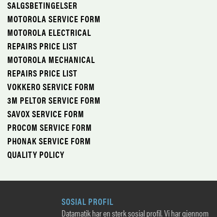
SALGSBETINGELSER
MOTOROLA SERVICE FORM
MOTOROLA ELECTRICAL
REPAIRS PRICE LIST
MOTOROLA MECHANICAL
REPAIRS PRICE LIST
VOKKERO SERVICE FORM
3M PELTOR SERVICE FORM
SAVOX SERVICE FORM
PROCOM SERVICE FORM
PHONAK SERVICE FORM
QUALITY POLICY
SOSIAL PROFIL
Datamatik har en sterk sosial profil. Vi har gjennom