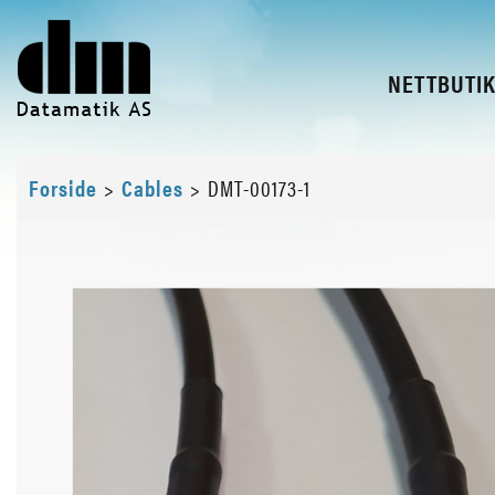
NETTBUTI
Forside
>
Cables
>
DMT-00173-1