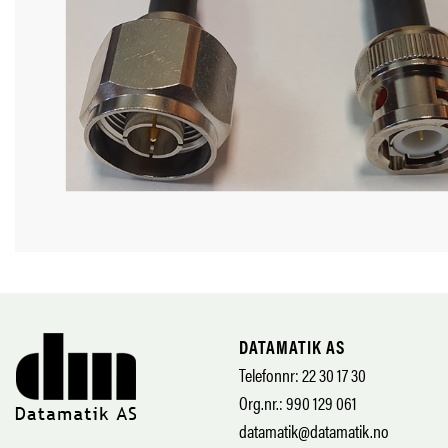
DATAMATIK AS
Telefonnr: 22 30 17 30
Org.nr.: 990 129 061
datamatik@datamatik.no