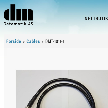
NETTBUTI
Forside
>
Cables
>
DMT-1011-1