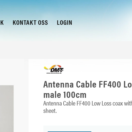
KK
KONTAKT OSS
LOGIN
Antenna Cable FF400 Lo
male 100cm
Antenna Cable FF400 Low Loss coax wit
sheet.