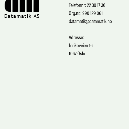
Telefonnr: 22 30 17 30
Org.nr.: 990 129 061
datamatik@datamatik.no
Adresse:
Jerikoveien 16
1067 Oslo