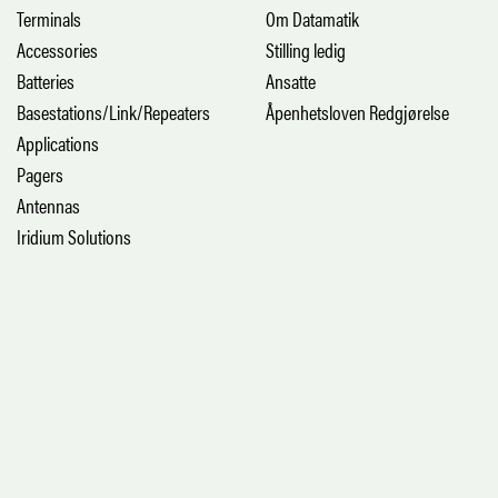
Terminals
Om Datamatik
Accessories
Stilling ledig
Batteries
Ansatte
Basestations/Link/Repeaters
Åpenhetsloven Redgjørelse
Applications
Pagers
Antennas
Iridium Solutions