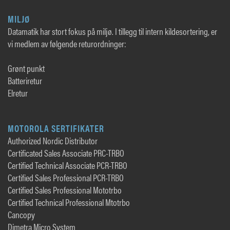
MILJØ
Datamatik har stort fokus på miljø. I tillegg til intern kildesortering, er
vi medlem av følgende returordninger:
Grønt punkt
Batteriretur
Elretur
MOTOROLA SERTIFIKATER
Authorized Nordic Distributor
Certificated Sales Associate PRC-TRBO
Certified Technical Associate PCR-TRBO
Certified Sales Professional PCR-TRBO
Certified Sales Professional Mototrbo
Certified Technical Professional Mtotrbo
Cancopy
Dimetra Micro System