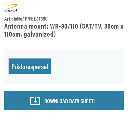
ArticleNo/ P/N: E8735C
Antenna mount: WR-30/110 (SAT/TV, 30cm x
110cm, galvanized)
Prisforespørsel
DOWNLOAD DATA SHEET: