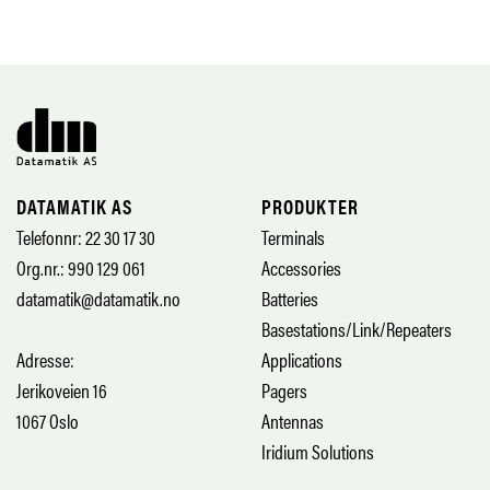
DATAMATIK AS
PRODUKTER
Telefonnr: 22 30 17 30
Terminals
Org.nr.: 990 129 061
Accessories
datamatik@datamatik.no
Batteries
Basestations/Link/Repeaters
Adresse:
Applications
Jerikoveien 16
Pagers
1067 Oslo
Antennas
Iridium Solutions