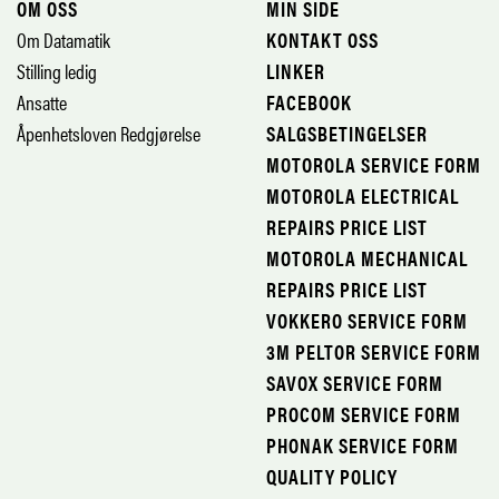
OM OSS
MIN SIDE
Om Datamatik
KONTAKT OSS
Stilling ledig
LINKER
Ansatte
FACEBOOK
Åpenhetsloven Redgjørelse
SALGSBETINGELSER
MOTOROLA SERVICE FORM
MOTOROLA ELECTRICAL
REPAIRS PRICE LIST
MOTOROLA MECHANICAL
REPAIRS PRICE LIST
VOKKERO SERVICE FORM
3M PELTOR SERVICE FORM
SAVOX SERVICE FORM
PROCOM SERVICE FORM
PHONAK SERVICE FORM
QUALITY POLICY