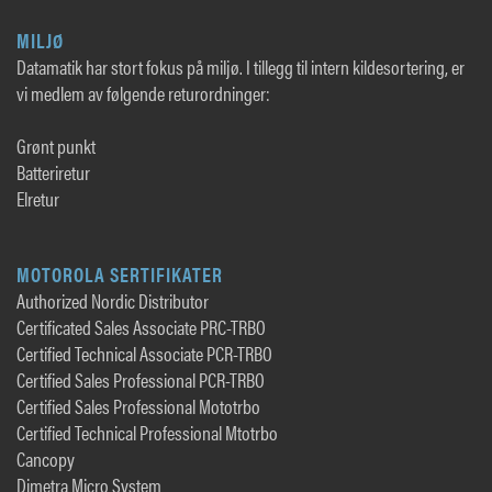
MILJØ
Datamatik har stort fokus på miljø. I tillegg til intern kildesortering, er
vi medlem av følgende returordninger:
Grønt punkt
Batteriretur
Elretur
MOTOROLA SERTIFIKATER
Authorized Nordic Distributor
Certificated Sales Associate PRC-TRBO
Certified Technical Associate PCR-TRBO
Certified Sales Professional PCR-TRBO
Certified Sales Professional Mototrbo
Certified Technical Professional Mtotrbo
Cancopy
Dimetra Micro System