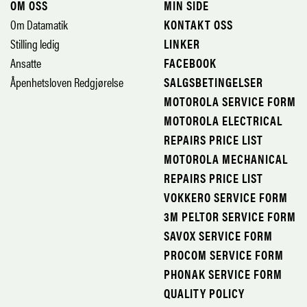
OM OSS
MIN SIDE
Om Datamatik
KONTAKT OSS
Stilling ledig
LINKER
Ansatte
FACEBOOK
Åpenhetsloven Redgjørelse
SALGSBETINGELSER
MOTOROLA SERVICE FORM
MOTOROLA ELECTRICAL
REPAIRS PRICE LIST
MOTOROLA MECHANICAL
REPAIRS PRICE LIST
VOKKERO SERVICE FORM
3M PELTOR SERVICE FORM
SAVOX SERVICE FORM
PROCOM SERVICE FORM
PHONAK SERVICE FORM
QUALITY POLICY