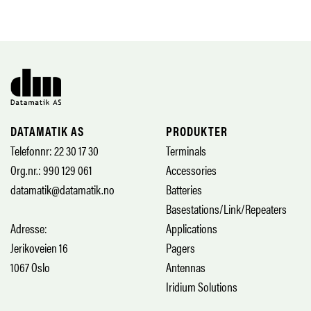
DATAMATIK AS
PRODUKTER
Telefonnr: 22 30 17 30
Terminals
Org.nr.: 990 129 061
Accessories
datamatik@datamatik.no
Batteries
Basestations/Link/Repeaters
Adresse:
Applications
Jerikoveien 16
Pagers
1067 Oslo
Antennas
Iridium Solutions