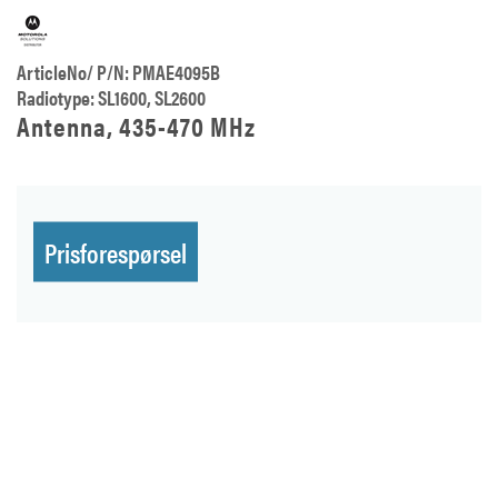
ArticleNo/ P/N: PMAE4095B
Radiotype: SL1600, SL2600
Antenna, 435-470 MHz
Prisforespørsel