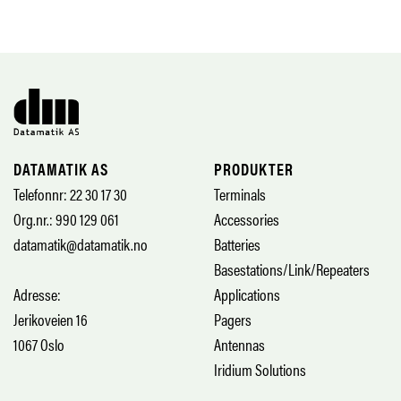
DATAMATIK AS
PRODUKTER
Telefonnr: 22 30 17 30
Terminals
Org.nr.: 990 129 061
Accessories
datamatik@datamatik.no
Batteries
Basestations/Link/Repeaters
Adresse:
Applications
Jerikoveien 16
Pagers
1067 Oslo
Antennas
Iridium Solutions