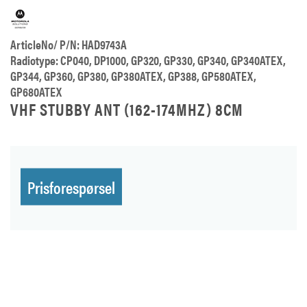
ArticleNo/ P/N: HAD9743A
Radiotype: CP040, DP1000, GP320, GP330, GP340, GP340ATEX,
GP344, GP360, GP380, GP380ATEX, GP388, GP580ATEX,
GP680ATEX
VHF STUBBY ANT (162-174MHZ) 8CM
Prisforespørsel