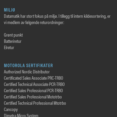
MILJØ
Datamatik har stort fokus på miljø. I tillegg til intern kildesortering, er
vi medlem av følgende returordninger:
Grønt punkt
Batteriretur
Elretur
MOTOROLA SERTIFIKATER
Authorized Nordic Distributor
Certificated Sales Associate PRC-TRBO
Certified Technical Associate PCR-TRBO
Certified Sales Professional PCR-TRBO
Certified Sales Professional Mototrbo
Certified Technical Professional Mtotrbo
Cancopy
Dimetra Micro System