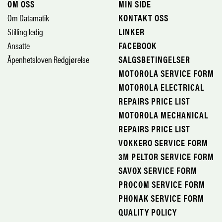
OM OSS
MIN SIDE
Om Datamatik
KONTAKT OSS
Stilling ledig
LINKER
Ansatte
FACEBOOK
Åpenhetsloven Redgjørelse
SALGSBETINGELSER
MOTOROLA SERVICE FORM
MOTOROLA ELECTRICAL
REPAIRS PRICE LIST
MOTOROLA MECHANICAL
REPAIRS PRICE LIST
VOKKERO SERVICE FORM
3M PELTOR SERVICE FORM
SAVOX SERVICE FORM
PROCOM SERVICE FORM
PHONAK SERVICE FORM
QUALITY POLICY