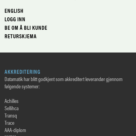
ENGLISH
LOGG INN
BE OM Å BLI KUNDE
RETURSKJEMA
AKKREDITERING
Datamatik har blitt godkjent som akkreditert leverandør gjennom
følgende systemer:
Achilles
Sellihca
Transq
Trace
AAA-diplom