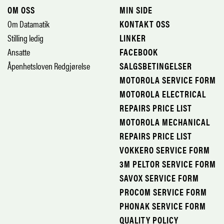
OM OSS
MIN SIDE
Om Datamatik
KONTAKT OSS
Stilling ledig
LINKER
Ansatte
FACEBOOK
Åpenhetsloven Redgjørelse
SALGSBETINGELSER
MOTOROLA SERVICE FORM
MOTOROLA ELECTRICAL
REPAIRS PRICE LIST
MOTOROLA MECHANICAL
REPAIRS PRICE LIST
VOKKERO SERVICE FORM
3M PELTOR SERVICE FORM
SAVOX SERVICE FORM
PROCOM SERVICE FORM
PHONAK SERVICE FORM
QUALITY POLICY