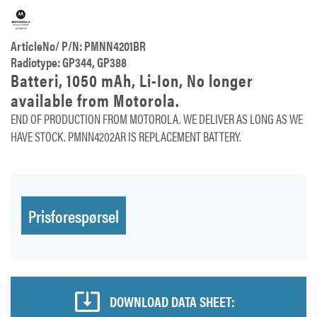
ArticleNo/ P/N: PMNN4201BR
Radiotype: GP344, GP388
Batteri, 1050 mAh, Li-Ion, No longer
available from Motorola.
END OF PRODUCTION FROM MOTOROLA. WE DELIVER AS LONG AS WE
HAVE STOCK. PMNN4202AR IS REPLACEMENT BATTERY.
Prisforespørsel
DOWNLOAD DATA SHEET: