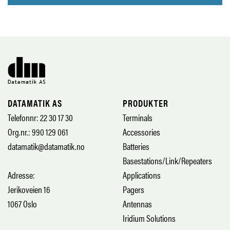
DATAMATIK AS
PRODUKTER
Telefonnr: 22 30 17 30
Terminals
Org.nr.: 990 129 061
Accessories
datamatik@datamatik.no
Batteries
Basestations/Link/Repeaters
Adresse:
Applications
Jerikoveien 16
Pagers
1067 Oslo
Antennas
Iridium Solutions