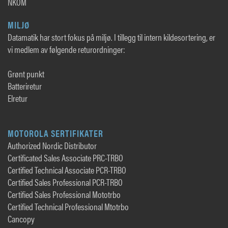
NKOM
MILJØ
Datamatik har stort fokus på miljø. I tillegg til intern kildesortering, er
vi medlem av følgende returordninger:
Grønt punkt
Batteriretur
Elretur
MOTOROLA SERTIFIKATER
Authorized Nordic Distributor
Certificated Sales Associate PRC-TRBO
Certified Technical Associate PCR-TRBO
Certified Sales Professional PCR-TRBO
Certified Sales Professional Mototrbo
Certified Technical Professional Mtotrbo
Cancopy