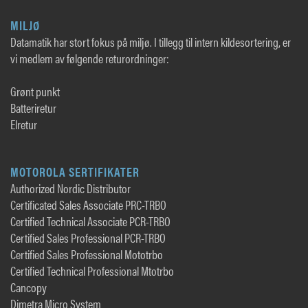
MILJØ
Datamatik har stort fokus på miljø. I tillegg til intern kildesortering, er
vi medlem av følgende returordninger:
Grønt punkt
Batteriretur
Elretur
MOTOROLA SERTIFIKATER
Authorized Nordic Distributor
Certificated Sales Associate PRC-TRBO
Certified Technical Associate PCR-TRBO
Certified Sales Professional PCR-TRBO
Certified Sales Professional Mototrbo
Certified Technical Professional Mtotrbo
Cancopy
Dimetra Micro System