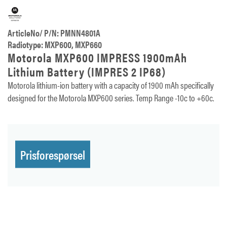
ArticleNo/ P/N: PMNN4801A
Radiotype: MXP600, MXP660
Motorola MXP600 IMPRESS 1900mAh
Lithium Battery (IMPRES 2 IP68)
Motorola lithium-ion battery with a capacity of 1900 mAh specifically
designed for the Motorola MXP600 series. Temp Range -10c to +60c.
Prisforespørsel