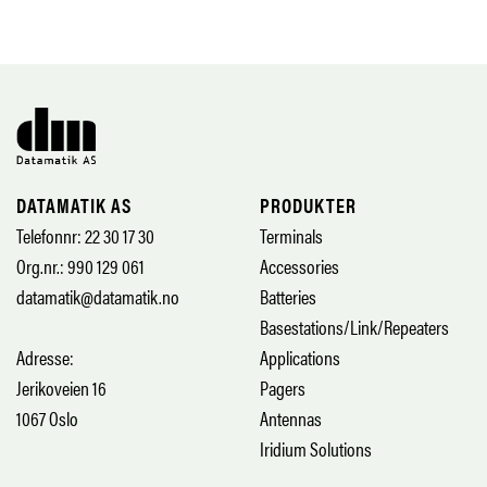
DATAMATIK AS
PRODUKTER
Telefonnr: 22 30 17 30
Terminals
Org.nr.: 990 129 061
Accessories
datamatik@datamatik.no
Batteries
Basestations/Link/Repeaters
Adresse:
Applications
Jerikoveien 16
Pagers
1067 Oslo
Antennas
Iridium Solutions