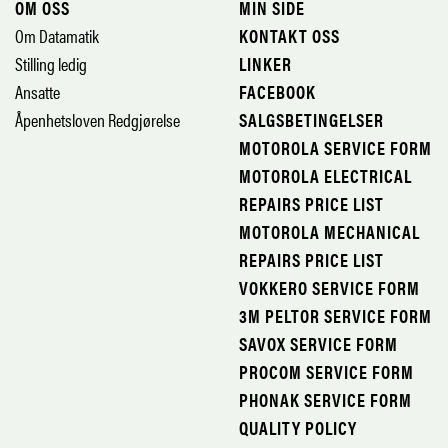
OM OSS
MIN SIDE
Om Datamatik
KONTAKT OSS
Stilling ledig
LINKER
Ansatte
FACEBOOK
Åpenhetsloven Redgjørelse
SALGSBETINGELSER
MOTOROLA SERVICE FORM
MOTOROLA ELECTRICAL
REPAIRS PRICE LIST
MOTOROLA MECHANICAL
REPAIRS PRICE LIST
VOKKERO SERVICE FORM
3M PELTOR SERVICE FORM
SAVOX SERVICE FORM
PROCOM SERVICE FORM
PHONAK SERVICE FORM
QUALITY POLICY