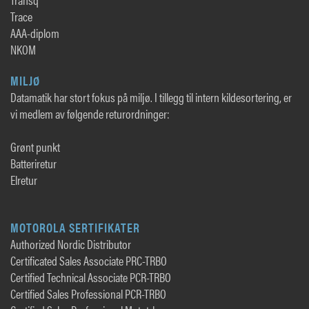
Trace
AAA-diplom
NKOM
MILJØ
Datamatik har stort fokus på miljø. I tillegg til intern kildesortering, er
vi medlem av følgende returordninger:
Grønt punkt
Batteriretur
Elretur
MOTOROLA SERTIFIKATER
Authorized Nordic Distributor
Certificated Sales Associate PRC-TRBO
Certified Technical Associate PCR-TRBO
Certified Sales Professional PCR-TRBO