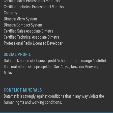
Certified Sales Professional Mototrbo
Certified Technical Professional Mtotrbo
Cancopy
Dimetra Micro System
Dimetra Compact System
Certified Sales Associate Dimetra
Certified Technical Associate Dimetra
Professional Radio Licensed Developer
SOSIAL PROFIL
Datamatik har en sterk sosial profil. Vi har gjennom mange år støttet
flere målrettede skoleprosjekter i Sør-Afrika, Tanzania, Kenya og
Malavi.
CONFLICT MINERALS
Datamatik is strongly against conditions that in any way violate the
human rights and working conditions.