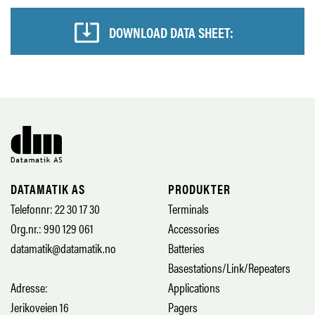
DOWNLOAD DATA SHEET:
DATAMATIK AS
PRODUKTER
Telefonnr: 22 30 17 30
Terminals
Org.nr.: 990 129 061
Accessories
datamatik@datamatik.no
Batteries
Basestations/Link/Repeaters
Adresse:
Applications
Jerikoveien 16
Pagers