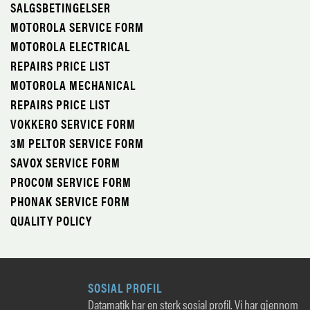
SALGSBETINGELSER
MOTOROLA SERVICE FORM
MOTOROLA ELECTRICAL
REPAIRS PRICE LIST
MOTOROLA MECHANICAL
REPAIRS PRICE LIST
VOKKERO SERVICE FORM
3M PELTOR SERVICE FORM
SAVOX SERVICE FORM
PROCOM SERVICE FORM
PHONAK SERVICE FORM
QUALITY POLICY
SOSIAL PROFIL
Datamatik har en sterk sosial profil. Vi har gjennom