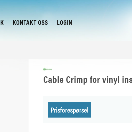
KK
KONTAKT OSS
LOGIN
Cable Crimp for vinyl i
Prisforespørsel