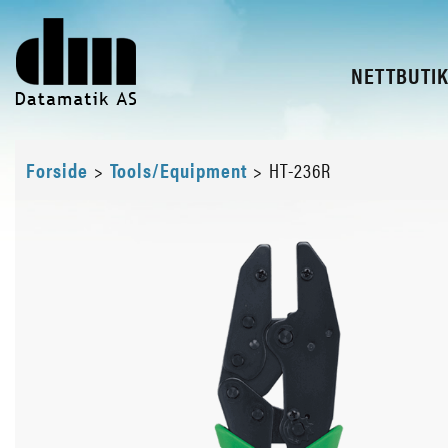
NETTBUTI
Forside
>
Tools/Equipment
>
HT-236R