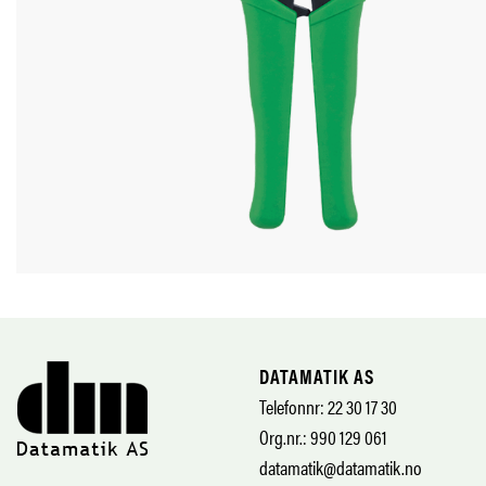
DATAMATIK AS
Telefonnr: 22 30 17 30
Org.nr.: 990 129 061
datamatik@datamatik.no