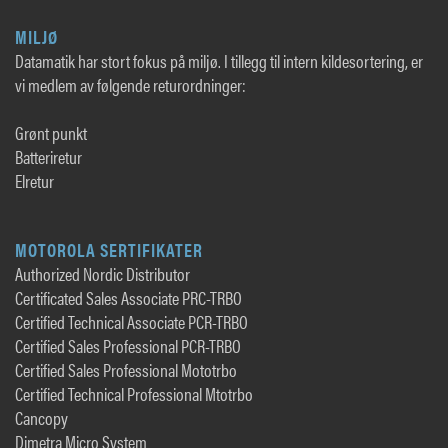
MILJØ
Datamatik har stort fokus på miljø. I tillegg til intern kildesortering, er
vi medlem av følgende returordninger:
Grønt punkt
Batteriretur
Elretur
MOTOROLA SERTIFIKATER
Authorized Nordic Distributor
Certificated Sales Associate PRC-TRBO
Certified Technical Associate PCR-TRBO
Certified Sales Professional PCR-TRBO
Certified Sales Professional Mototrbo
Certified Technical Professional Mtotrbo
Cancopy
Dimetra Micro System