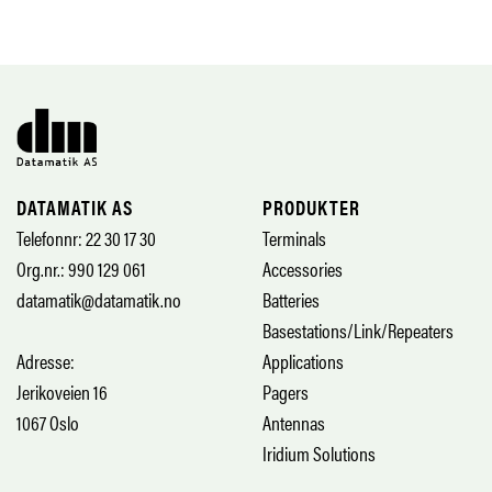
DATAMATIK AS
PRODUKTER
Telefonnr: 22 30 17 30
Terminals
Org.nr.: 990 129 061
Accessories
datamatik@datamatik.no
Batteries
Basestations/Link/Repeaters
Adresse:
Applications
Jerikoveien 16
Pagers
1067 Oslo
Antennas
Iridium Solutions