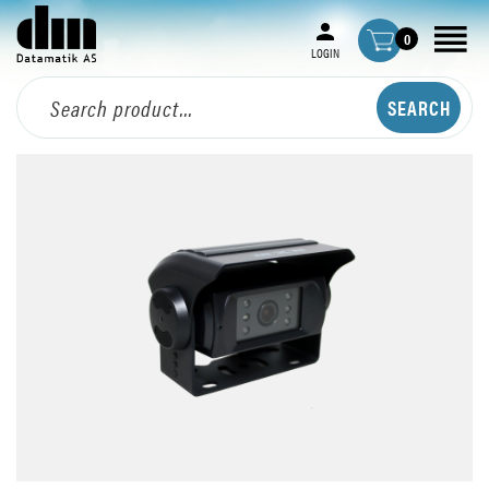
0
LOGIN