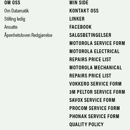
OM OSS
MIN SIDE
Om Datamatik
KONTAKT OSS
Stilling ledig
LINKER
Ansatte
FACEBOOK
Åpenhetsloven Redgjørelse
SALGSBETINGELSER
MOTOROLA SERVICE FORM
MOTOROLA ELECTRICAL
REPAIRS PRICE LIST
MOTOROLA MECHANICAL
REPAIRS PRICE LIST
VOKKERO SERVICE FORM
3M PELTOR SERVICE FORM
SAVOX SERVICE FORM
PROCOM SERVICE FORM
PHONAK SERVICE FORM
QUALITY POLICY