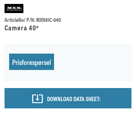
ArticleNo/ P/N: MXN81C-040
Camera 40º
Prisforespørsel
DOWNLOAD DATA SHEET: