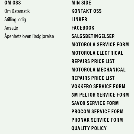
OM OSS
MIN SIDE
Om Datamatik
KONTAKT OSS
Stilling ledig
LINKER
Ansatte
FACEBOOK
Åpenhetsloven Redgjørelse
SALGSBETINGELSER
MOTOROLA SERVICE FORM
MOTOROLA ELECTRICAL
REPAIRS PRICE LIST
MOTOROLA MECHANICAL
REPAIRS PRICE LIST
VOKKERO SERVICE FORM
3M PELTOR SERVICE FORM
SAVOX SERVICE FORM
PROCOM SERVICE FORM
PHONAK SERVICE FORM
QUALITY POLICY