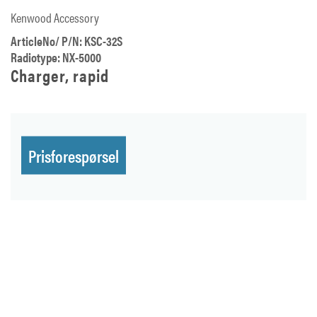
Kenwood Accessory
ArticleNo/ P/N: KSC-32S
Radiotype: NX-5000
Charger, rapid
Prisforespørsel