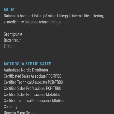
MILJØ
Datamatik har stort fokus på miljø. I tillegg til intern kildesortering, er
vi medlem av følgende returordninger:
Grønt punkt
Batteriretur
Elretur
MOTOROLA SERTIFIKATER
Authorized Nordic Distributor
Certificated Sales Associate PRC-TRBO
Certified Technical Associate PCR-TRBO
Certified Sales Professional PCR-TRBO
Certified Sales Professional Mototrbo
Certified Technical Professional Mtotrbo
Cancopy
Dimetra Micro System