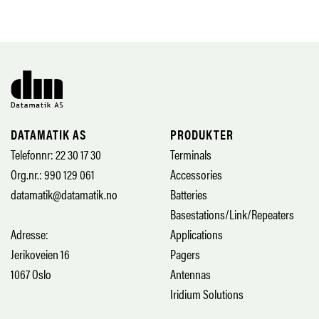
DATAMATIK AS
PRODUKTER
Telefonnr: 22 30 17 30
Terminals
Org.nr.: 990 129 061
Accessories
datamatik@datamatik.no
Batteries
Basestations/Link/Repeaters
Adresse:
Applications
Jerikoveien 16
Pagers
1067 Oslo
Antennas
Iridium Solutions