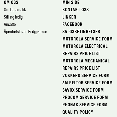
OM OSS
MIN SIDE
Om Datamatik
KONTAKT OSS
Stilling ledig
LINKER
Ansatte
FACEBOOK
Åpenhetsloven Redgjørelse
SALGSBETINGELSER
MOTOROLA SERVICE FORM
MOTOROLA ELECTRICAL
REPAIRS PRICE LIST
MOTOROLA MECHANICAL
REPAIRS PRICE LIST
VOKKERO SERVICE FORM
3M PELTOR SERVICE FORM
SAVOX SERVICE FORM
PROCOM SERVICE FORM
PHONAK SERVICE FORM
QUALITY POLICY