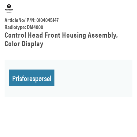
ArticleNo/ P/N: 0104045J47
Radiotype: DM4000
Control Head Front Housing Assembly,
Color Display
Prisforespørsel