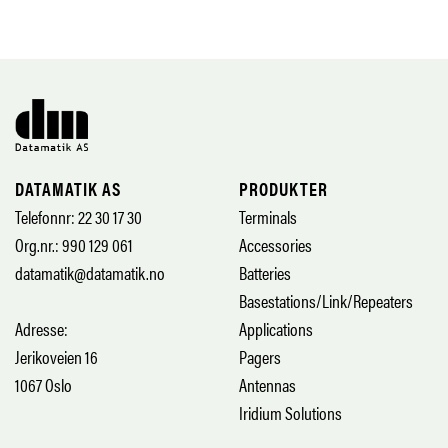
DATAMATIK AS
PRODUKTER
Telefonnr: 22 30 17 30
Terminals
Org.nr.: 990 129 061
Accessories
datamatik@datamatik.no
Batteries
Basestations/Link/Repeaters
Adresse:
Applications
Jerikoveien 16
Pagers
1067 Oslo
Antennas
Iridium Solutions