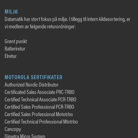
MILJØ
Datamatik har stort fokus på miljø. I tillegg til intern kildesortering, er
vi medlem av følgende returordninger:
Grønt punkt
Batteriretur
Elretur
MOTOROLA SERTIFIKATER
Authorized Nordic Distributor
Certificated Sales Associate PRC-TRBO
Certified Technical Associate PCR-TRBO
Certified Sales Professional PCR-TRBO
Certified Sales Professional Mototrbo
Certified Technical Professional Mtotrbo
Cancopy
Dimetra Micro System