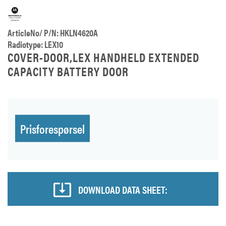
ArticleNo/ P/N: HKLN4620A
Radiotype: LEX10
COVER-DOOR,LEX HANDHELD EXTENDED
CAPACITY BATTERY DOOR
Prisforespørsel
DOWNLOAD DATA SHEET: