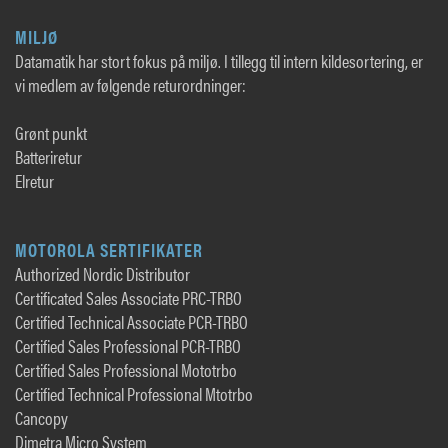
MILJØ
Datamatik har stort fokus på miljø. I tillegg til intern kildesortering, er
vi medlem av følgende returordninger:
Grønt punkt
Batteriretur
Elretur
MOTOROLA SERTIFIKATER
Authorized Nordic Distributor
Certificated Sales Associate PRC-TRBO
Certified Technical Associate PCR-TRBO
Certified Sales Professional PCR-TRBO
Certified Sales Professional Mototrbo
Certified Technical Professional Mtotrbo
Cancopy
Dimetra Micro System