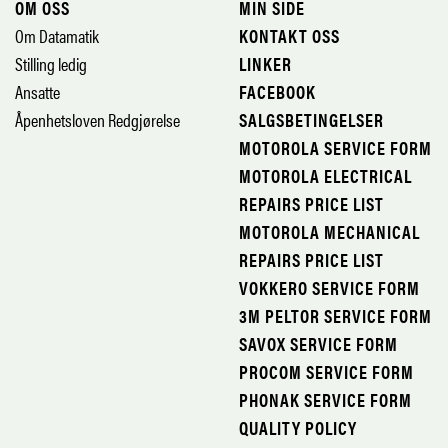
OM OSS
MIN SIDE
Om Datamatik
KONTAKT OSS
Stilling ledig
LINKER
Ansatte
FACEBOOK
Åpenhetsloven Redgjørelse
SALGSBETINGELSER
MOTOROLA SERVICE FORM
MOTOROLA ELECTRICAL
REPAIRS PRICE LIST
MOTOROLA MECHANICAL
REPAIRS PRICE LIST
VOKKERO SERVICE FORM
3M PELTOR SERVICE FORM
SAVOX SERVICE FORM
PROCOM SERVICE FORM
PHONAK SERVICE FORM
QUALITY POLICY