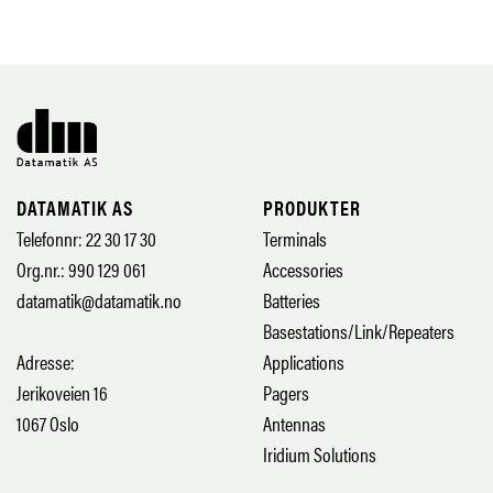
DATAMATIK AS
PRODUKTER
Telefonnr: 22 30 17 30
Terminals
Org.nr.: 990 129 061
Accessories
datamatik@datamatik.no
Batteries
Basestations/Link/Repeaters
Adresse:
Applications
Jerikoveien 16
Pagers
1067 Oslo
Antennas
Iridium Solutions