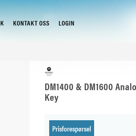
KK
KONTAKT OSS
LOGIN
DM1400 & DM1600 Analog
Key
Prisforespørsel