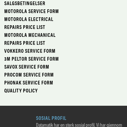
SALGSBETINGELSER
MOTOROLA SERVICE FORM
MOTOROLA ELECTRICAL
REPAIRS PRICE LIST
MOTOROLA MECHANICAL
REPAIRS PRICE LIST
VOKKERO SERVICE FORM
3M PELTOR SERVICE FORM
SAVOX SERVICE FORM
PROCOM SERVICE FORM
PHONAK SERVICE FORM
QUALITY POLICY
SOSIAL PROFIL
Datamatik har en sterk sosial profil. Vi har gjennom