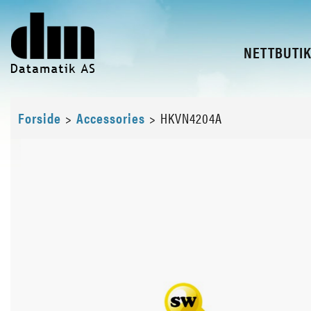
NETTBUTI
Forside
>
Accessories
>
HKVN4204A