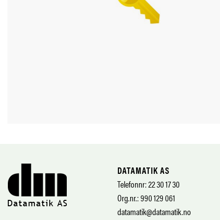
DATAMATIK AS
Telefonnr: 22 30 17 30
Org.nr.: 990 129 061
datamatik@datamatik.no