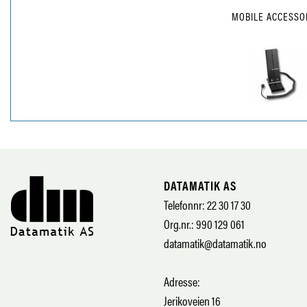
MOBILE ACCESSO
DATAMATIK AS
Telefonnr: 22 30 17 30
Org.nr.: 990 129 061
datamatik@datamatik.no
Adresse:
Jerikoveien 16