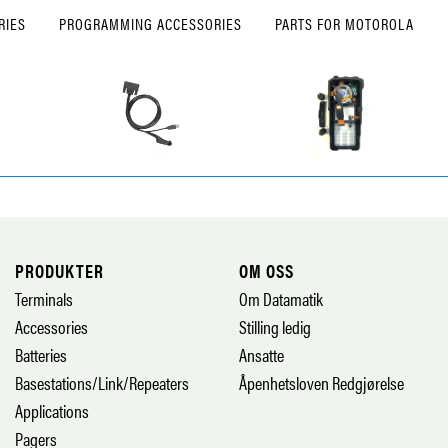
RIES
PROGRAMMING ACCESSORIES
PARTS FOR MOTOROLA
PRODUKTER
OM OSS
Terminals
Om Datamatik
Accessories
Stilling ledig
Batteries
Ansatte
Basestations/Link/Repeaters
Åpenhetsloven Redgjørelse
Applications
Pagers