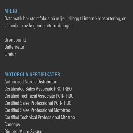
MILJØ
Datamatik har stort fokus på miljø. I tillegg til intern kildesortering, er
vi medlem av følgende returordninger:
Grønt punkt
Batteriretur
Elretur
MOTOROLA SERTIFIKATER
Authorized Nordic Distributor
Certificated Sales Associate PRC-TRBO
Certified Technical Associate PCR-TRBO
Certified Sales Professional PCR-TRBO
Certified Sales Professional Mototrbo
Certified Technical Professional Mtotrbo
Cancopy
Dimetra Micro System