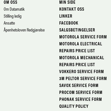
OM OSS
MIN SIDE
Om Datamatik
KONTAKT OSS
Stilling ledig
LINKER
Ansatte
FACEBOOK
Åpenhetsloven Redgjørelse
SALGSBETINGELSER
MOTOROLA SERVICE FORM
MOTOROLA ELECTRICAL
REPAIRS PRICE LIST
MOTOROLA MECHANICAL
REPAIRS PRICE LIST
VOKKERO SERVICE FORM
3M PELTOR SERVICE FORM
SAVOX SERVICE FORM
PROCOM SERVICE FORM
PHONAK SERVICE FORM
QUALITY POLICY