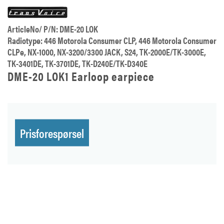
ArticleNo/ P/N: DME-20 LOK
Radiotype: 446 Motorola Consumer CLP, 446 Motorola Consumer
CLPe, NX-1000, NX-3200/3300 JACK, S24, TK-2000E/TK-3000E,
TK-3401DE, TK-3701DE, TK-D240E/TK-D340E
DME-20 LOK1 Earloop earpiece
Prisforespørsel