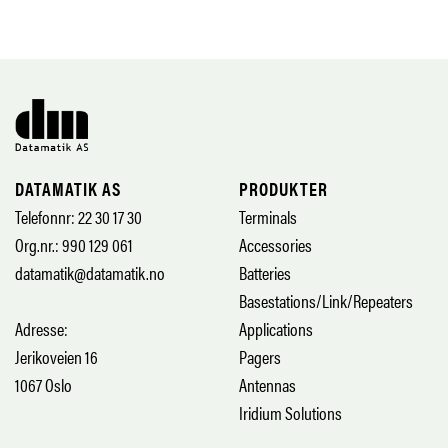
DATAMATIK AS
PRODUKTER
Telefonnr: 22 30 17 30
Terminals
Org.nr.: 990 129 061
Accessories
datamatik@datamatik.no
Batteries
Basestations/Link/Repeaters
Adresse:
Applications
Jerikoveien 16
Pagers
1067 Oslo
Antennas
Iridium Solutions