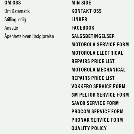
OM OSS
MIN SIDE
Om Datamatik
KONTAKT OSS
Stilling ledig
LINKER
Ansatte
FACEBOOK
Åpenhetsloven Redgjørelse
SALGSBETINGELSER
MOTOROLA SERVICE FORM
MOTOROLA ELECTRICAL
REPAIRS PRICE LIST
MOTOROLA MECHANICAL
REPAIRS PRICE LIST
VOKKERO SERVICE FORM
3M PELTOR SERVICE FORM
SAVOX SERVICE FORM
PROCOM SERVICE FORM
PHONAK SERVICE FORM
QUALITY POLICY