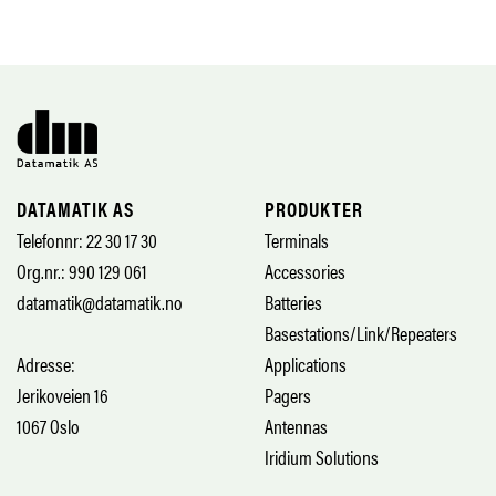
DATAMATIK AS
PRODUKTER
Telefonnr: 22 30 17 30
Terminals
Org.nr.: 990 129 061
Accessories
datamatik@datamatik.no
Batteries
Basestations/Link/Repeaters
Adresse:
Applications
Jerikoveien 16
Pagers
1067 Oslo
Antennas
Iridium Solutions