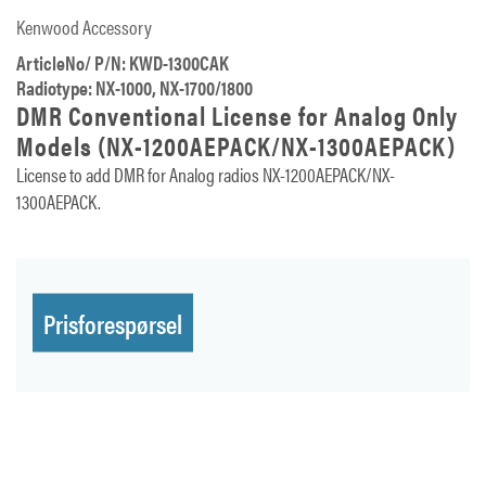
Kenwood Accessory
ArticleNo/ P/N: KWD-1300CAK
Radiotype: NX-1000, NX-1700/1800
DMR Conventional License for Analog Only
Models (NX-1200AEPACK/NX-1300AEPACK)
License to add DMR for Analog radios NX-1200AEPACK/NX-
1300AEPACK.
Prisforespørsel