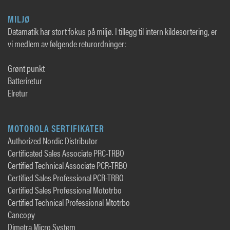
MILJØ
Datamatik har stort fokus på miljø. I tillegg til intern kildesortering, er
vi medlem av følgende returordninger:
Grønt punkt
Batteriretur
Elretur
MOTOROLA SERTIFIKATER
Authorized Nordic Distributor
Certificated Sales Associate PRC-TRBO
Certified Technical Associate PCR-TRBO
Certified Sales Professional PCR-TRBO
Certified Sales Professional Mototrbo
Certified Technical Professional Mtotrbo
Cancopy
Dimetra Micro System