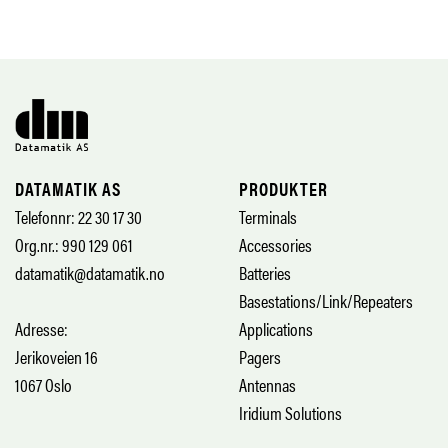
DATAMATIK AS
PRODUKTER
Telefonnr: 22 30 17 30
Terminals
Org.nr.: 990 129 061
Accessories
datamatik@datamatik.no
Batteries
Basestations/Link/Repeaters
Adresse:
Applications
Jerikoveien 16
Pagers
1067 Oslo
Antennas
Iridium Solutions