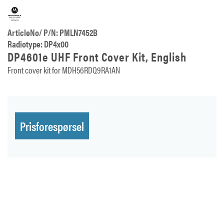
ArticleNo/ P/N: PMLN7452B
Radiotype: DP4x00
DP4601e UHF Front Cover Kit, English
Front cover kit for MDH56RDQ9RA1AN
Prisforespørsel