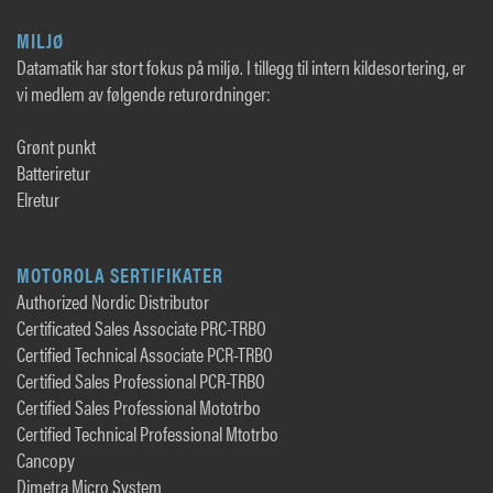
MILJØ
Datamatik har stort fokus på miljø. I tillegg til intern kildesortering, er
vi medlem av følgende returordninger:
Grønt punkt
Batteriretur
Elretur
MOTOROLA SERTIFIKATER
Authorized Nordic Distributor
Certificated Sales Associate PRC-TRBO
Certified Technical Associate PCR-TRBO
Certified Sales Professional PCR-TRBO
Certified Sales Professional Mototrbo
Certified Technical Professional Mtotrbo
Cancopy
Dimetra Micro System