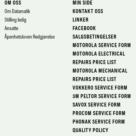
OM OSS
MIN SIDE
Om Datamatik
KONTAKT OSS
Stilling ledig
LINKER
Ansatte
FACEBOOK
Åpenhetsloven Redgjørelse
SALGSBETINGELSER
MOTOROLA SERVICE FORM
MOTOROLA ELECTRICAL
REPAIRS PRICE LIST
MOTOROLA MECHANICAL
REPAIRS PRICE LIST
VOKKERO SERVICE FORM
3M PELTOR SERVICE FORM
SAVOX SERVICE FORM
PROCOM SERVICE FORM
PHONAK SERVICE FORM
QUALITY POLICY