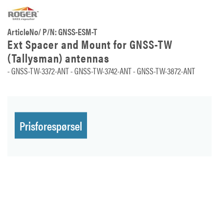
ArticleNo/ P/N: GNSS-ESM-T
Ext Spacer and Mount for GNSS-TW
(Tallysman) antennas
- GNSS-TW-3372-ANT - GNSS-TW-3742-ANT - GNSS-TW-3872-ANT
Prisforespørsel