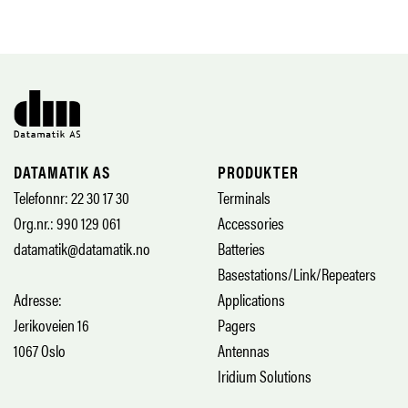
DATAMATIK AS
PRODUKTER
Telefonnr: 22 30 17 30
Terminals
Org.nr.: 990 129 061
Accessories
datamatik@datamatik.no
Batteries
Basestations/Link/Repeaters
Adresse:
Applications
Jerikoveien 16
Pagers
1067 Oslo
Antennas
Iridium Solutions