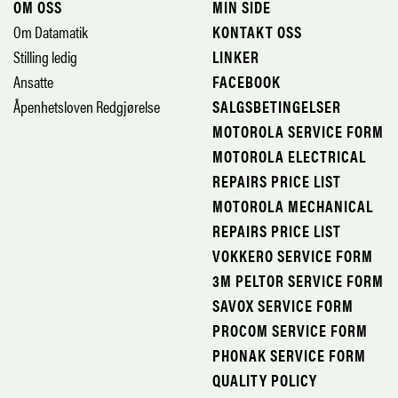
OM OSS
MIN SIDE
Om Datamatik
KONTAKT OSS
Stilling ledig
LINKER
Ansatte
FACEBOOK
Åpenhetsloven Redgjørelse
SALGSBETINGELSER
MOTOROLA SERVICE FORM
MOTOROLA ELECTRICAL
REPAIRS PRICE LIST
MOTOROLA MECHANICAL
REPAIRS PRICE LIST
VOKKERO SERVICE FORM
3M PELTOR SERVICE FORM
SAVOX SERVICE FORM
PROCOM SERVICE FORM
PHONAK SERVICE FORM
QUALITY POLICY