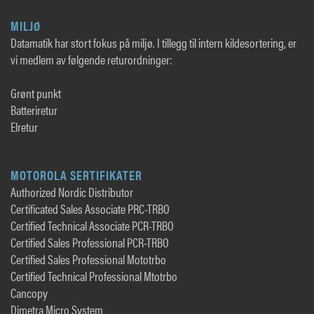
MILJØ
Datamatik har stort fokus på miljø. I tillegg til intern kildesortering, er
vi medlem av følgende returordninger:
Grønt punkt
Batteriretur
Elretur
MOTOROLA SERTIFIKATER
Authorized Nordic Distributor
Certificated Sales Associate PRC-TRBO
Certified Technical Associate PCR-TRBO
Certified Sales Professional PCR-TRBO
Certified Sales Professional Mototrbo
Certified Technical Professional Mtotrbo
Cancopy
Dimetra Micro System