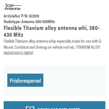
ArticleNo/ P/N: G12018
Radiotype: Antenna 380-600MHz
Flexible Titanium alloy antenna whi, 380-
430 MHz
Flexible Titanium alloy antenna whip especially made for use with G-
Mount, Combisat and Unimag on vehicle roof etc. TITANIUM ALLOY
RADIATION ELEMENT
Prisforespørsel