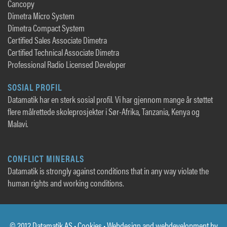
Cancopy
Dimetra Micro System
Dimetra Compact System
Certified Sales Associate Dimetra
Certified Technical Associate Dimetra
Professional Radio Licensed Developer
SOSIAL PROFIL
Datamatik har en sterk sosial profil. Vi har gjennom mange år støttet
flere målrettede skoleprosjekter i Sør-Afrika, Tanzania, Kenya og
Malavi.
CONFLICT MINERALS
Datamatik is strongly against conditions that in any way violate the
human rights and working conditions.
© 2012 Datamatik AS •
Cookies
• Webdesign and webdevelopment by