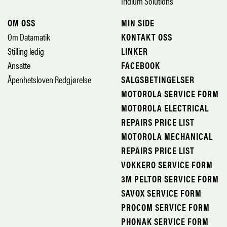
Iridium Solutions
OM OSS
MIN SIDE
Om Datamatik
KONTAKT OSS
Stilling ledig
LINKER
Ansatte
FACEBOOK
Åpenhetsloven Redgjørelse
SALGSBETINGELSER
MOTOROLA SERVICE FORM
MOTOROLA ELECTRICAL
REPAIRS PRICE LIST
MOTOROLA MECHANICAL
REPAIRS PRICE LIST
VOKKERO SERVICE FORM
3M PELTOR SERVICE FORM
SAVOX SERVICE FORM
PROCOM SERVICE FORM
PHONAK SERVICE FORM