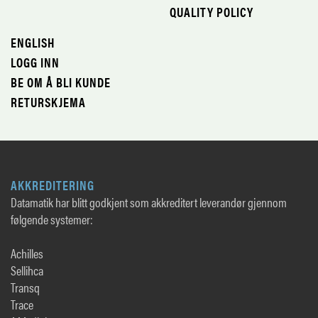
QUALITY POLICY
ENGLISH
LOGG INN
BE OM Å BLI KUNDE
RETURSKJEMA
AKKREDITERING
Datamatik har blitt godkjent som akkreditert leverandør gjennom
følgende systemer:
Achilles
Sellihca
Transq
Trace