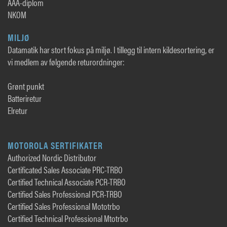
AAA-diplom
NKOM
MILJØ
Datamatik har stort fokus på miljø. I tillegg til intern kildesortering, er
vi medlem av følgende returordninger:
Grønt punkt
Batteriretur
Elretur
MOTOROLA SERTIFIKATER
Authorized Nordic Distributor
Certificated Sales Associate PRC-TRBO
Certified Technical Associate PCR-TRBO
Certified Sales Professional PCR-TRBO
Certified Sales Professional Mototrbo
Certified Technical Professional Mtotrbo