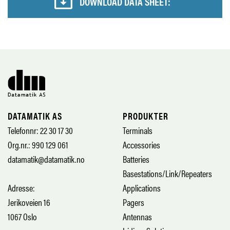
DOWNLOAD DATA SHEET:
DATAMATIK AS
PRODUKTER
Telefonnr: 22 30 17 30
Terminals
Org.nr.: 990 129 061
Accessories
datamatik@datamatik.no
Batteries
Basestations/Link/Repeaters
Adresse:
Applications
Jerikoveien 16
Pagers
1067 Oslo
Antennas