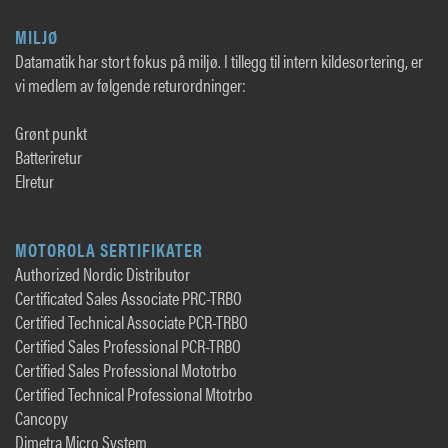
MILJØ
Datamatik har stort fokus på miljø. I tillegg til intern kildesortering, er
vi medlem av følgende returordninger:
Grønt punkt
Batteriretur
Elretur
MOTOROLA SERTIFIKATER
Authorized Nordic Distributor
Certificated Sales Associate PRC-TRBO
Certified Technical Associate PCR-TRBO
Certified Sales Professional PCR-TRBO
Certified Sales Professional Mototrbo
Certified Technical Professional Mtotrbo
Cancopy
Dimetra Micro System