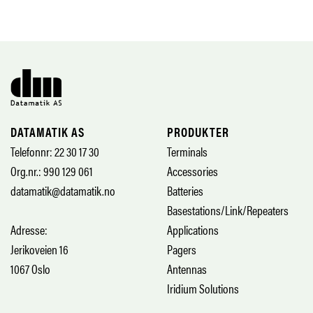
DATAMATIK AS
PRODUKTER
Telefonnr: 22 30 17 30
Terminals
Org.nr.: 990 129 061
Accessories
datamatik@datamatik.no
Batteries
Basestations/Link/Repeaters
Adresse:
Applications
Jerikoveien 16
Pagers
1067 Oslo
Antennas
Iridium Solutions