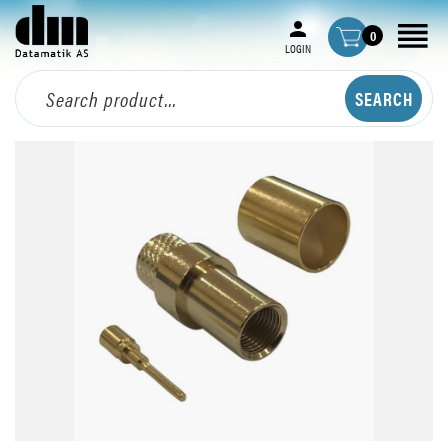
0
LOGIN