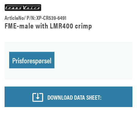
ArticleNo/ P/N: XP-CR539-6491
FME-male with LMR400 crimp
Prisforespørsel
DOWNLOAD DATA SHEET: