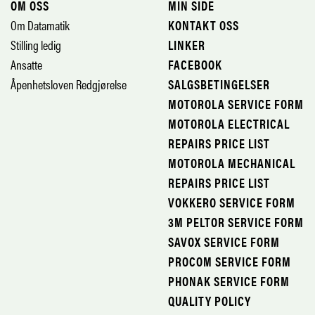
OM OSS
MIN SIDE
Om Datamatik
KONTAKT OSS
Stilling ledig
LINKER
Ansatte
FACEBOOK
Åpenhetsloven Redgjørelse
SALGSBETINGELSER
MOTOROLA SERVICE FORM
MOTOROLA ELECTRICAL
REPAIRS PRICE LIST
MOTOROLA MECHANICAL
REPAIRS PRICE LIST
VOKKERO SERVICE FORM
3M PELTOR SERVICE FORM
SAVOX SERVICE FORM
PROCOM SERVICE FORM
PHONAK SERVICE FORM
QUALITY POLICY