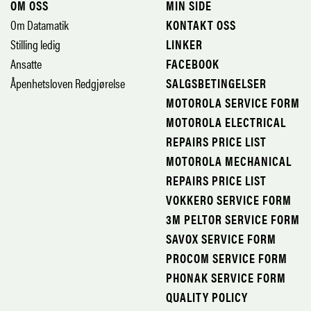
OM OSS
MIN SIDE
Om Datamatik
KONTAKT OSS
Stilling ledig
LINKER
Ansatte
FACEBOOK
Åpenhetsloven Redgjørelse
SALGSBETINGELSER
MOTOROLA SERVICE FORM
MOTOROLA ELECTRICAL
REPAIRS PRICE LIST
MOTOROLA MECHANICAL
REPAIRS PRICE LIST
VOKKERO SERVICE FORM
3M PELTOR SERVICE FORM
SAVOX SERVICE FORM
PROCOM SERVICE FORM
PHONAK SERVICE FORM
QUALITY POLICY