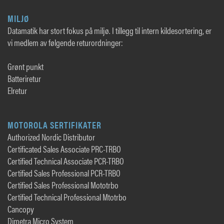
MILJØ
Datamatik har stort fokus på miljø. I tillegg til intern kildesortering, er
vi medlem av følgende returordninger:
Grønt punkt
Batteriretur
Elretur
MOTOROLA SERTIFIKATER
Authorized Nordic Distributor
Certificated Sales Associate PRC-TRBO
Certified Technical Associate PCR-TRBO
Certified Sales Professional PCR-TRBO
Certified Sales Professional Mototrbo
Certified Technical Professional Mtotrbo
Cancopy
Dimetra Micro System