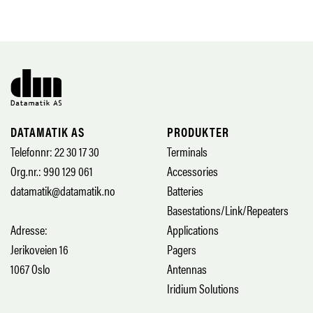
DATAMATIK AS
PRODUKTER
Telefonnr: 22 30 17 30
Terminals
Org.nr.: 990 129 061
Accessories
datamatik@datamatik.no
Batteries
Basestations/Link/Repeaters
Adresse:
Applications
Jerikoveien 16
Pagers
1067 Oslo
Antennas
Iridium Solutions