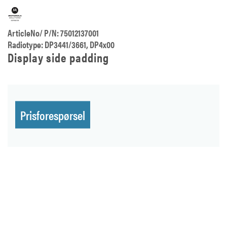
ArticleNo/ P/N: 75012137001
Radiotype: DP3441/3661, DP4x00
Display side padding
Prisforespørsel