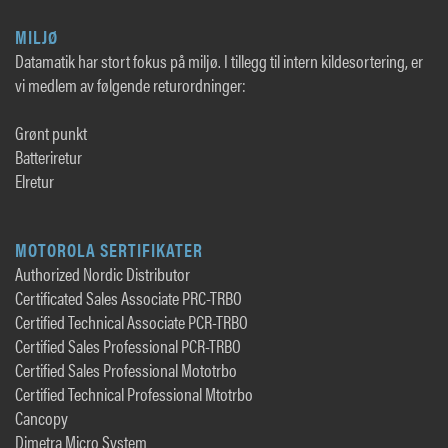
MILJØ
Datamatik har stort fokus på miljø. I tillegg til intern kildesortering, er
vi medlem av følgende returordninger:
Grønt punkt
Batteriretur
Elretur
MOTOROLA SERTIFIKATER
Authorized Nordic Distributor
Certificated Sales Associate PRC-TRBO
Certified Technical Associate PCR-TRBO
Certified Sales Professional PCR-TRBO
Certified Sales Professional Mototrbo
Certified Technical Professional Mtotrbo
Cancopy
Dimetra Micro System