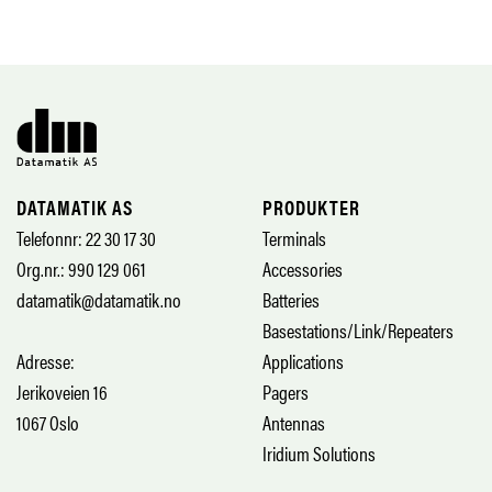
DATAMATIK AS
PRODUKTER
Telefonnr: 22 30 17 30
Terminals
Org.nr.: 990 129 061
Accessories
datamatik@datamatik.no
Batteries
Basestations/Link/Repeaters
Adresse:
Applications
Jerikoveien 16
Pagers
1067 Oslo
Antennas
Iridium Solutions