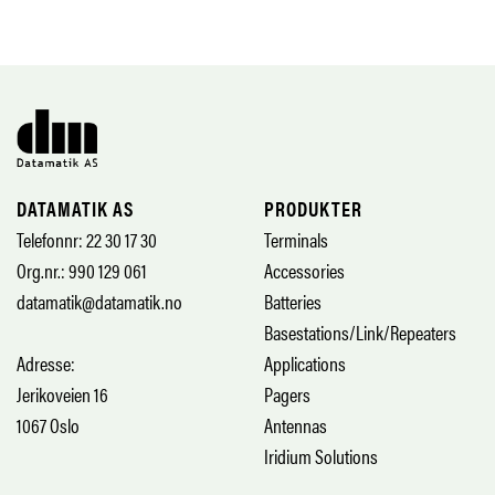
DATAMATIK AS
PRODUKTER
Telefonnr: 22 30 17 30
Terminals
Org.nr.: 990 129 061
Accessories
datamatik@datamatik.no
Batteries
Basestations/Link/Repeaters
Adresse:
Applications
Jerikoveien 16
Pagers
1067 Oslo
Antennas
Iridium Solutions