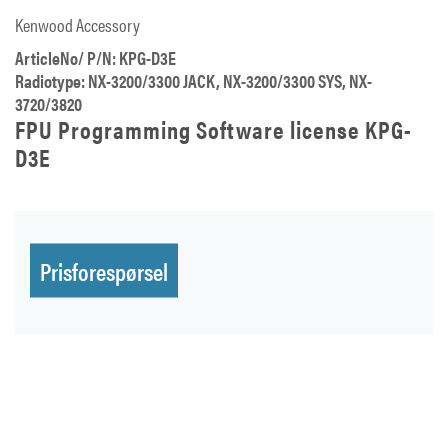
Kenwood Accessory
ArticleNo/ P/N: KPG-D3E
Radiotype: NX-3200/3300 JACK, NX-3200/3300 SYS, NX-
3720/3820
FPU Programming Software license KPG-
D3E
Prisforespørsel