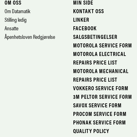
OM OSS
MIN SIDE
Om Datamatik
KONTAKT OSS
Stilling ledig
LINKER
Ansatte
FACEBOOK
Åpenhetsloven Redgjørelse
SALGSBETINGELSER
MOTOROLA SERVICE FORM
MOTOROLA ELECTRICAL
REPAIRS PRICE LIST
MOTOROLA MECHANICAL
REPAIRS PRICE LIST
VOKKERO SERVICE FORM
3M PELTOR SERVICE FORM
SAVOX SERVICE FORM
PROCOM SERVICE FORM
PHONAK SERVICE FORM
QUALITY POLICY