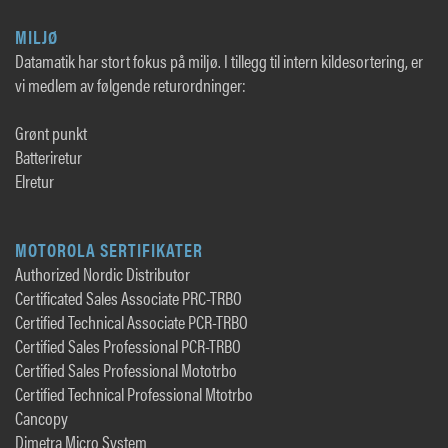
MILJØ
Datamatik har stort fokus på miljø. I tillegg til intern kildesortering, er
vi medlem av følgende returordninger:
Grønt punkt
Batteriretur
Elretur
MOTOROLA SERTIFIKATER
Authorized Nordic Distributor
Certificated Sales Associate PRC-TRBO
Certified Technical Associate PCR-TRBO
Certified Sales Professional PCR-TRBO
Certified Sales Professional Mototrbo
Certified Technical Professional Mtotrbo
Cancopy
Dimetra Micro System