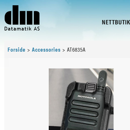
NETTBUTI
Forside
>
Accessories
>
AT6835A