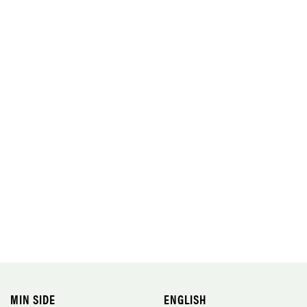
MIN SIDE
ENGLISH