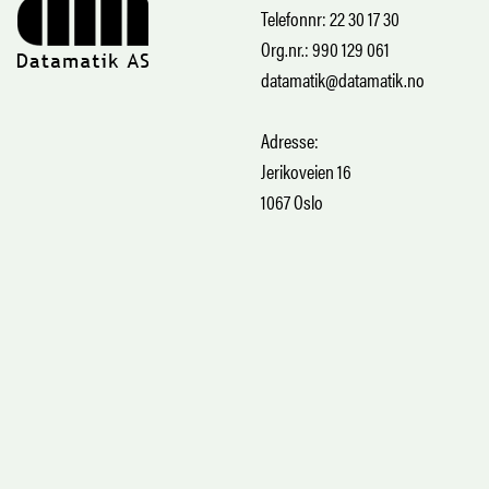
Telefonnr: 22 30 17 30
Org.nr.: 990 129 061
datamatik@datamatik.no
Adresse:
Jerikoveien 16
1067 Oslo