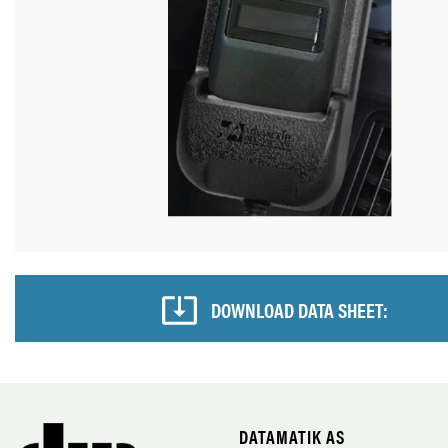
DOWNLOAD DATA SHEET:
DATAMATIK AS