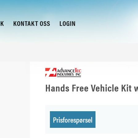
KK
KONTAKT OSS
LOGIN
Hands Free Vehicle Kit 
Prisforespørsel