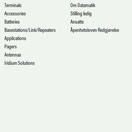
Terminals
Om Datamatik
Accessories
Stilling ledig
Batteries
Ansatte
Basestations/Link/Repeaters
Åpenhetsloven Redgjørelse
Applications
Pagers
Antennas
Iridium Solutions