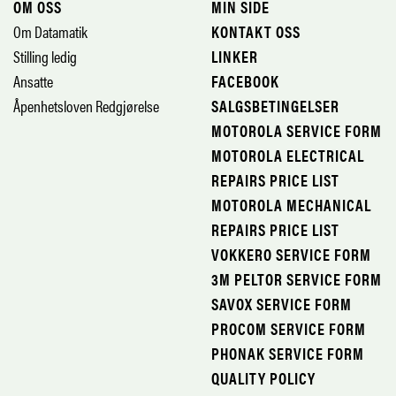
OM OSS
MIN SIDE
Om Datamatik
KONTAKT OSS
Stilling ledig
LINKER
Ansatte
FACEBOOK
Åpenhetsloven Redgjørelse
SALGSBETINGELSER
MOTOROLA SERVICE FORM
MOTOROLA ELECTRICAL
REPAIRS PRICE LIST
MOTOROLA MECHANICAL
REPAIRS PRICE LIST
VOKKERO SERVICE FORM
3M PELTOR SERVICE FORM
SAVOX SERVICE FORM
PROCOM SERVICE FORM
PHONAK SERVICE FORM
QUALITY POLICY