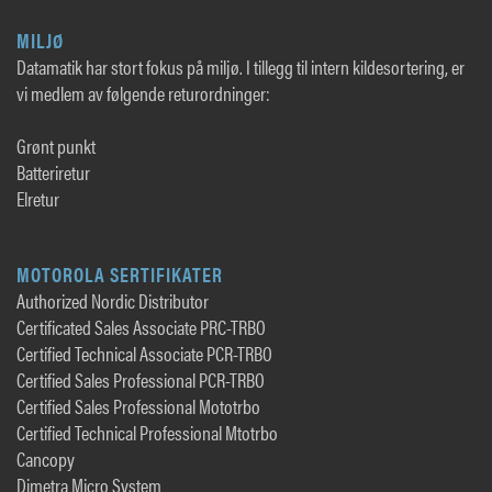
MILJØ
Datamatik har stort fokus på miljø. I tillegg til intern kildesortering, er
vi medlem av følgende returordninger:
Grønt punkt
Batteriretur
Elretur
MOTOROLA SERTIFIKATER
Authorized Nordic Distributor
Certificated Sales Associate PRC-TRBO
Certified Technical Associate PCR-TRBO
Certified Sales Professional PCR-TRBO
Certified Sales Professional Mototrbo
Certified Technical Professional Mtotrbo
Cancopy
Dimetra Micro System