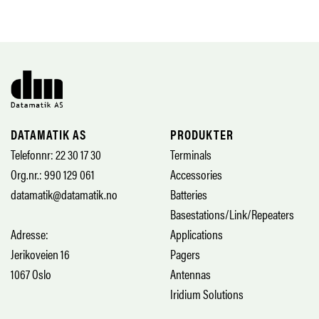
DATAMATIK AS
PRODUKTER
Telefonnr: 22 30 17 30
Terminals
Org.nr.: 990 129 061
Accessories
datamatik@datamatik.no
Batteries
Basestations/Link/Repeaters
Adresse:
Applications
Jerikoveien 16
Pagers
1067 Oslo
Antennas
Iridium Solutions