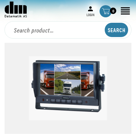
0
LOGIN