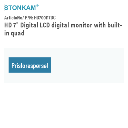
ArticleNo/ P/N: HD700117DC
HD 7" Digital LCD digital monitor with built-
in quad
Prisforespørsel