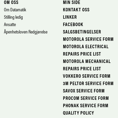
OM OSS
MIN SIDE
Om Datamatik
KONTAKT OSS
Stilling ledig
LINKER
Ansatte
FACEBOOK
Åpenhetsloven Redgjørelse
SALGSBETINGELSER
MOTOROLA SERVICE FORM
MOTOROLA ELECTRICAL
REPAIRS PRICE LIST
MOTOROLA MECHANICAL
REPAIRS PRICE LIST
VOKKERO SERVICE FORM
3M PELTOR SERVICE FORM
SAVOX SERVICE FORM
PROCOM SERVICE FORM
PHONAK SERVICE FORM
QUALITY POLICY