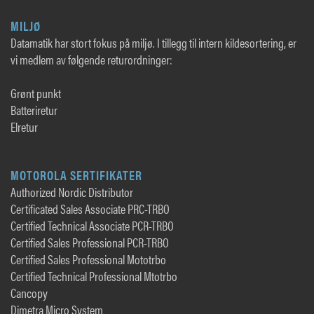
MILJØ
Datamatik har stort fokus på miljø. I tillegg til intern kildesortering, er
vi medlem av følgende returordninger:
Grønt punkt
Batteriretur
Elretur
MOTOROLA SERTIFIKATER
Authorized Nordic Distributor
Certificated Sales Associate PRC-TRBO
Certified Technical Associate PCR-TRBO
Certified Sales Professional PCR-TRBO
Certified Sales Professional Mototrbo
Certified Technical Professional Mtotrbo
Cancopy
Dimetra Micro System