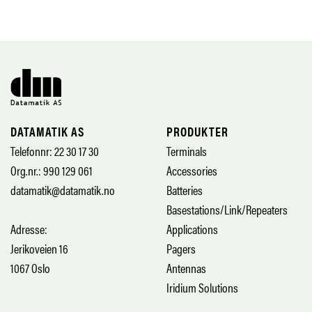
DATAMATIK AS
PRODUKTER
Telefonnr: 22 30 17 30
Terminals
Org.nr.: 990 129 061
Accessories
datamatik@datamatik.no
Batteries
Basestations/Link/Repeaters
Adresse:
Applications
Jerikoveien 16
Pagers
1067 Oslo
Antennas
Iridium Solutions