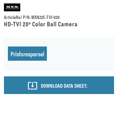
ArticleNo/ P/N: MXN22C-TVI-020
HD-TVI 20º Color Ball Camera
Prisforespørsel
DOWNLOAD DATA SHEET: