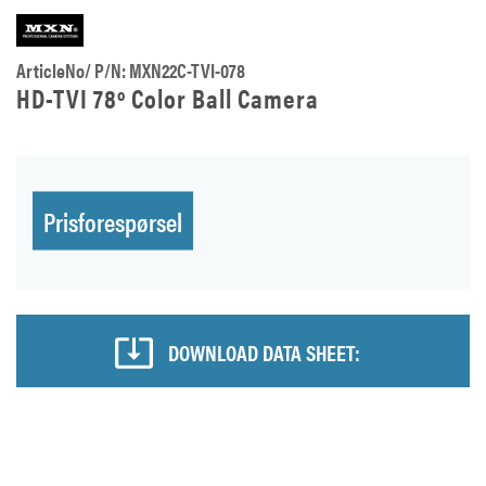
ArticleNo/ P/N: MXN22C-TVI-078
HD-TVI 78º Color Ball Camera
Prisforespørsel
DOWNLOAD DATA SHEET: