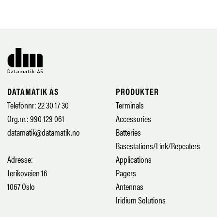
DATAMATIK AS
PRODUKTER
Telefonnr: 22 30 17 30
Terminals
Org.nr.: 990 129 061
Accessories
datamatik@datamatik.no
Batteries
Basestations/Link/Repeaters
Adresse:
Applications
Jerikoveien 16
Pagers
1067 Oslo
Antennas
Iridium Solutions