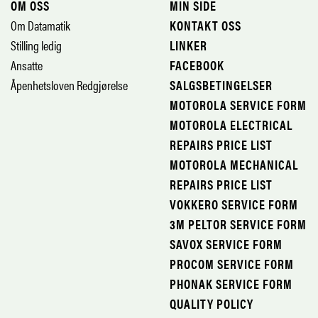
OM OSS
MIN SIDE
Om Datamatik
KONTAKT OSS
Stilling ledig
LINKER
Ansatte
FACEBOOK
Åpenhetsloven Redgjørelse
SALGSBETINGELSER
MOTOROLA SERVICE FORM
MOTOROLA ELECTRICAL
REPAIRS PRICE LIST
MOTOROLA MECHANICAL
REPAIRS PRICE LIST
VOKKERO SERVICE FORM
3M PELTOR SERVICE FORM
SAVOX SERVICE FORM
PROCOM SERVICE FORM
PHONAK SERVICE FORM
QUALITY POLICY