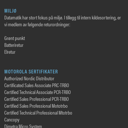
MILJØ
Datamatik har stort fokus på miljø. I tillegg til intern kildesortering, er
vi medlem av følgende returordninger:
Grønt punkt
Batteriretur
Elretur
MOTOROLA SERTIFIKATER
Authorized Nordic Distributor
Certificated Sales Associate PRC-TRBO
Certified Technical Associate PCR-TRBO
Certified Sales Professional PCR-TRBO
Certified Sales Professional Mototrbo
Certified Technical Professional Mtotrbo
Cancopy
Dimetra Micro System