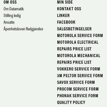
OM OSS
MIN SIDE
Om Datamatik
KONTAKT OSS
Stilling ledig
LINKER
Ansatte
FACEBOOK
Åpenhetsloven Redgjørelse
SALGSBETINGELSER
MOTOROLA SERVICE FORM
MOTOROLA ELECTRICAL
REPAIRS PRICE LIST
MOTOROLA MECHANICAL
REPAIRS PRICE LIST
VOKKERO SERVICE FORM
3M PELTOR SERVICE FORM
SAVOX SERVICE FORM
PROCOM SERVICE FORM
PHONAK SERVICE FORM
QUALITY POLICY