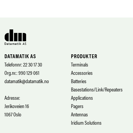
DATAMATIK AS
PRODUKTER
Telefonnr: 22 30 17 30
Terminals
Org.nr.: 990 129 061
Accessories
datamatik@datamatik.no
Batteries
Basestations/Link/Repeaters
Adresse:
Applications
Jerikoveien 16
Pagers
1067 Oslo
Antennas
Iridium Solutions