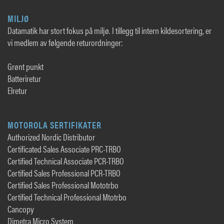
MILJØ
Datamatik har stort fokus på miljø. I tillegg til intern kildesortering, er
vi medlem av følgende returordninger:
Grønt punkt
Batteriretur
Elretur
MOTOROLA SERTIFIKATER
Authorized Nordic Distributor
Certificated Sales Associate PRC-TRBO
Certified Technical Associate PCR-TRBO
Certified Sales Professional PCR-TRBO
Certified Sales Professional Mototrbo
Certified Technical Professional Mtotrbo
Cancopy
Dimetra Micro System