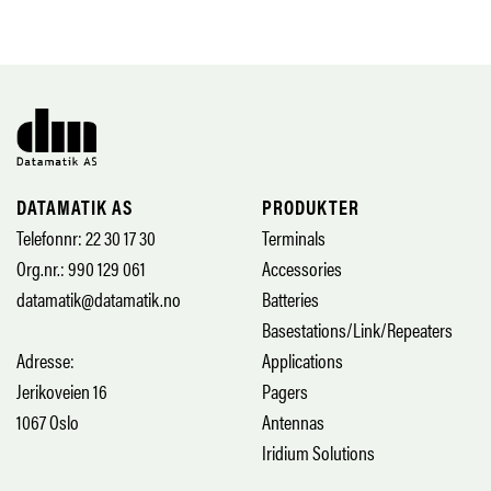
DATAMATIK AS
PRODUKTER
Telefonnr: 22 30 17 30
Terminals
Org.nr.: 990 129 061
Accessories
datamatik@datamatik.no
Batteries
Basestations/Link/Repeaters
Adresse:
Applications
Jerikoveien 16
Pagers
1067 Oslo
Antennas
Iridium Solutions