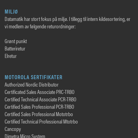
MILJØ
Datamatik har stort fokus på miljø. I tillegg til intern kildesortering, er
vi medlem av følgende returordninger:
Grønt punkt
Batteriretur
Elretur
MOTOROLA SERTIFIKATER
Authorized Nordic Distributor
Certificated Sales Associate PRC-TRBO
Certified Technical Associate PCR-TRBO
Certified Sales Professional PCR-TRBO
Certified Sales Professional Mototrbo
Certified Technical Professional Mtotrbo
Cancopy
Dimetra Micro System