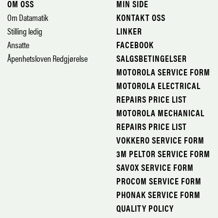
OM OSS
MIN SIDE
Om Datamatik
KONTAKT OSS
Stilling ledig
LINKER
Ansatte
FACEBOOK
Åpenhetsloven Redgjørelse
SALGSBETINGELSER
MOTOROLA SERVICE FORM
MOTOROLA ELECTRICAL
REPAIRS PRICE LIST
MOTOROLA MECHANICAL
REPAIRS PRICE LIST
VOKKERO SERVICE FORM
3M PELTOR SERVICE FORM
SAVOX SERVICE FORM
PROCOM SERVICE FORM
PHONAK SERVICE FORM
QUALITY POLICY