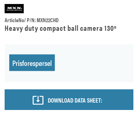
ArticleNo/ P/N: MXN22CHD
Heavy duty compact ball camera 130º
Prisforespørsel
DOWNLOAD DATA SHEET: