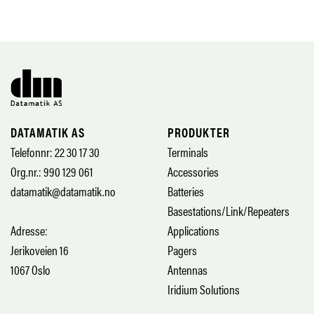
DATAMATIK AS
PRODUKTER
Telefonnr: 22 30 17 30
Terminals
Org.nr.: 990 129 061
Accessories
datamatik@datamatik.no
Batteries
Basestations/Link/Repeaters
Adresse:
Applications
Jerikoveien 16
Pagers
1067 Oslo
Antennas
Iridium Solutions