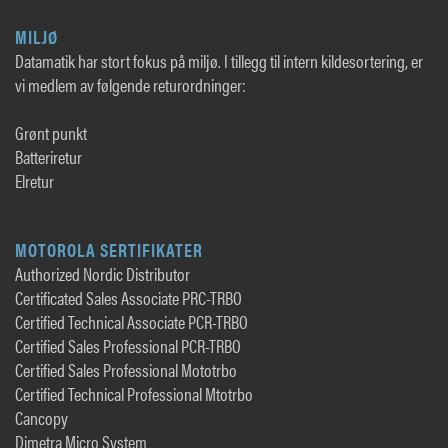
MILJØ
Datamatik har stort fokus på miljø. I tillegg til intern kildesortering, er
vi medlem av følgende returordninger:
Grønt punkt
Batteriretur
Elretur
MOTOROLA SERTIFIKATER
Authorized Nordic Distributor
Certificated Sales Associate PRC-TRBO
Certified Technical Associate PCR-TRBO
Certified Sales Professional PCR-TRBO
Certified Sales Professional Mototrbo
Certified Technical Professional Mtotrbo
Cancopy
Dimetra Micro System