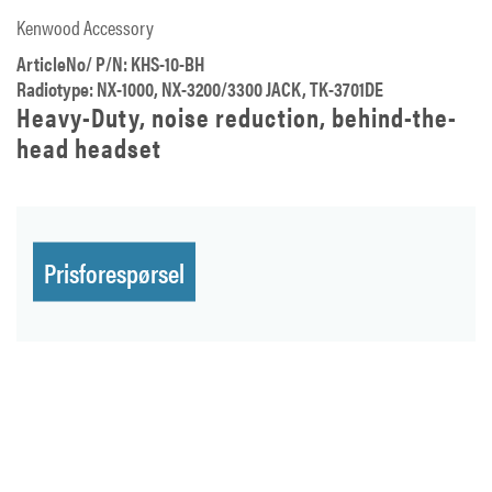
Kenwood Accessory
ArticleNo/ P/N: KHS-10-BH
Radiotype: NX-1000, NX-3200/3300 JACK, TK-3701DE
Heavy-Duty, noise reduction, behind-the-
head headset
Prisforespørsel