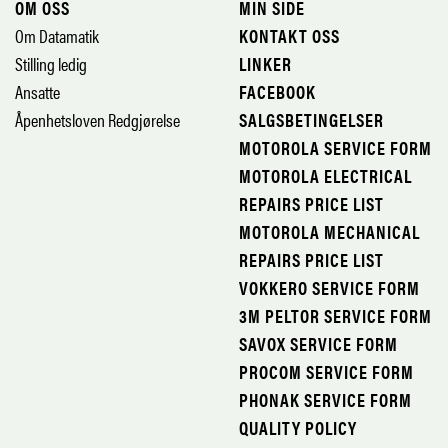
OM OSS
MIN SIDE
Om Datamatik
KONTAKT OSS
Stilling ledig
LINKER
Ansatte
FACEBOOK
Åpenhetsloven Redgjørelse
SALGSBETINGELSER
MOTOROLA SERVICE FORM
MOTOROLA ELECTRICAL
REPAIRS PRICE LIST
MOTOROLA MECHANICAL
REPAIRS PRICE LIST
VOKKERO SERVICE FORM
3M PELTOR SERVICE FORM
SAVOX SERVICE FORM
PROCOM SERVICE FORM
PHONAK SERVICE FORM
QUALITY POLICY