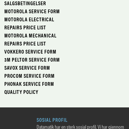
SALGSBETINGELSER
MOTOROLA SERVICE FORM
MOTOROLA ELECTRICAL
REPAIRS PRICE LIST
MOTOROLA MECHANICAL
REPAIRS PRICE LIST
VOKKERO SERVICE FORM
3M PELTOR SERVICE FORM
SAVOX SERVICE FORM
PROCOM SERVICE FORM
PHONAK SERVICE FORM
QUALITY POLICY
SOSIAL PROFIL
Datamatik har en sterk sosial profil. Vi har gjennom