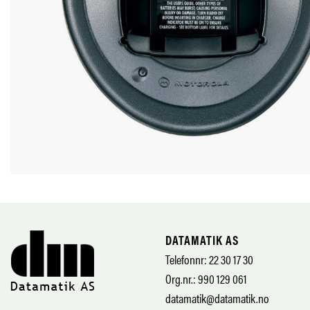
DATAMATIK AS
Telefonnr: 22 30 17 30
Org.nr.: 990 129 061
datamatik@datamatik.no