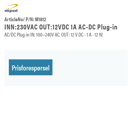
ArticleNo/ P/N: M1812
INN:230VAC OUT:12VDC 1A AC-DC Plug-in
AC/DC Plug-in IN: 100~240V AC. OUT: 12 V DC - 1 A - 12 W.
Prisforespørsel