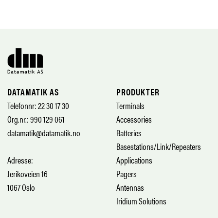
DATAMATIK AS
PRODUKTER
Telefonnr: 22 30 17 30
Terminals
Org.nr.: 990 129 061
Accessories
datamatik@datamatik.no
Batteries
Basestations/Link/Repeaters
Adresse:
Applications
Jerikoveien 16
Pagers
1067 Oslo
Antennas
Iridium Solutions