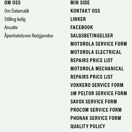
OM OSS
MIN SIDE
Om Datamatik
KONTAKT OSS
Stilling ledig
LINKER
Ansatte
FACEBOOK
Åpenhetsloven Redgjørelse
SALGSBETINGELSER
MOTOROLA SERVICE FORM
MOTOROLA ELECTRICAL
REPAIRS PRICE LIST
MOTOROLA MECHANICAL
REPAIRS PRICE LIST
VOKKERO SERVICE FORM
3M PELTOR SERVICE FORM
SAVOX SERVICE FORM
PROCOM SERVICE FORM
PHONAK SERVICE FORM
QUALITY POLICY