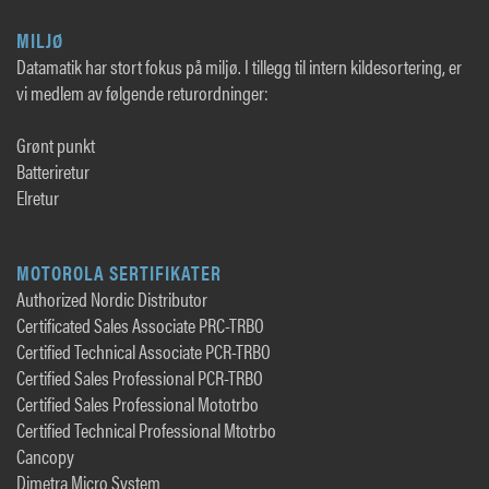
MILJØ
Datamatik har stort fokus på miljø. I tillegg til intern kildesortering, er
vi medlem av følgende returordninger:
Grønt punkt
Batteriretur
Elretur
MOTOROLA SERTIFIKATER
Authorized Nordic Distributor
Certificated Sales Associate PRC-TRBO
Certified Technical Associate PCR-TRBO
Certified Sales Professional PCR-TRBO
Certified Sales Professional Mototrbo
Certified Technical Professional Mtotrbo
Cancopy
Dimetra Micro System