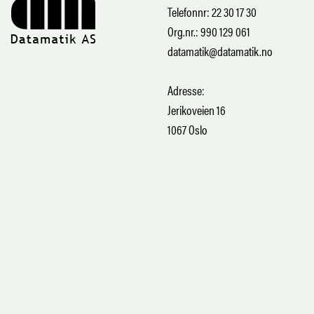
Telefonnr: 22 30 17 30
Org.nr.: 990 129 061
datamatik@datamatik.no
Adresse:
Jerikoveien 16
1067 Oslo