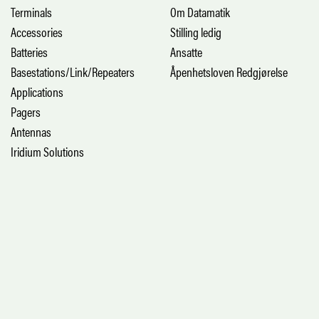
Terminals
Om Datamatik
Accessories
Stilling ledig
Batteries
Ansatte
Basestations/Link/Repeaters
Åpenhetsloven Redgjørelse
Applications
Pagers
Antennas
Iridium Solutions