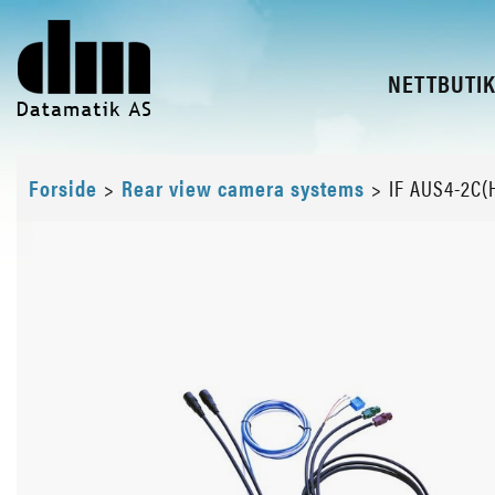
NETTBUTI
Forside
>
Rear view camera systems
>
IF AUS4-2C(