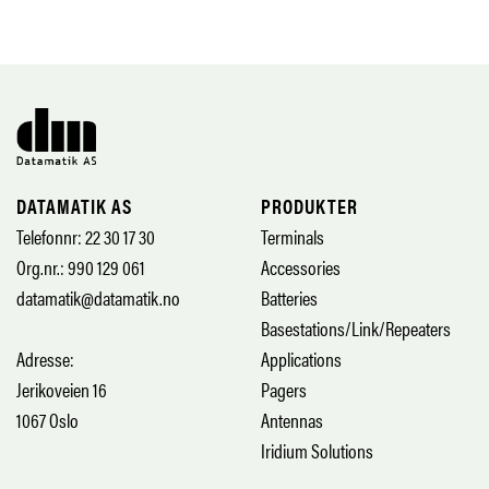
DATAMATIK AS
PRODUKTER
Telefonnr: 22 30 17 30
Terminals
Org.nr.: 990 129 061
Accessories
datamatik@datamatik.no
Batteries
Basestations/Link/Repeaters
Adresse:
Applications
Jerikoveien 16
Pagers
1067 Oslo
Antennas
Iridium Solutions