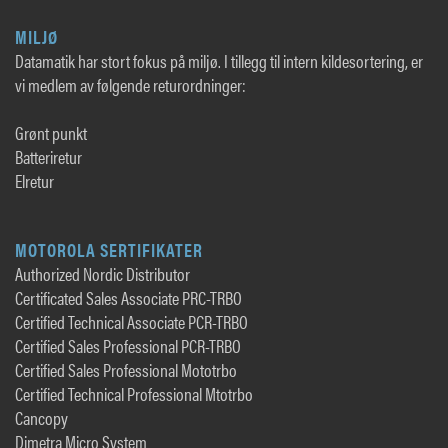
MILJØ
Datamatik har stort fokus på miljø. I tillegg til intern kildesortering, er
vi medlem av følgende returordninger:
Grønt punkt
Batteriretur
Elretur
MOTOROLA SERTIFIKATER
Authorized Nordic Distributor
Certificated Sales Associate PRC-TRBO
Certified Technical Associate PCR-TRBO
Certified Sales Professional PCR-TRBO
Certified Sales Professional Mototrbo
Certified Technical Professional Mtotrbo
Cancopy
Dimetra Micro System