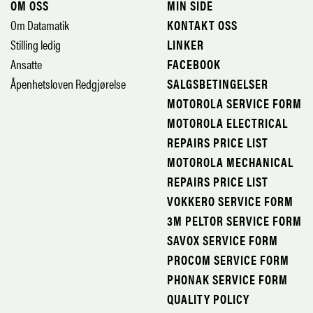
OM OSS
MIN SIDE
Om Datamatik
KONTAKT OSS
Stilling ledig
LINKER
Ansatte
FACEBOOK
Åpenhetsloven Redgjørelse
SALGSBETINGELSER
MOTOROLA SERVICE FORM
MOTOROLA ELECTRICAL
REPAIRS PRICE LIST
MOTOROLA MECHANICAL
REPAIRS PRICE LIST
VOKKERO SERVICE FORM
3M PELTOR SERVICE FORM
SAVOX SERVICE FORM
PROCOM SERVICE FORM
PHONAK SERVICE FORM
QUALITY POLICY