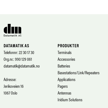
DATAMATIK AS
PRODUKTER
Telefonnr: 22 30 17 30
Terminals
Org.nr.: 990 129 061
Accessories
datamatik@datamatik.no
Batteries
Basestations/Link/Repeaters
Adresse:
Applications
Jerikoveien 16
Pagers
1067 Oslo
Antennas
Iridium Solutions