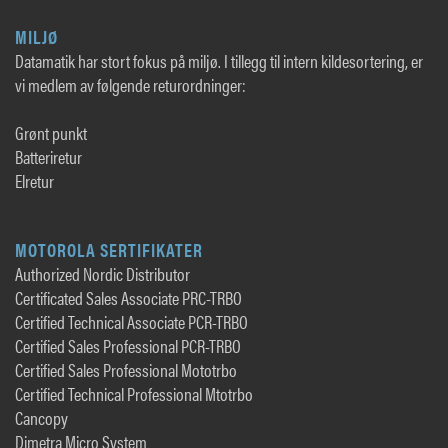
MILJØ
Datamatik har stort fokus på miljø. I tillegg til intern kildesortering, er
vi medlem av følgende returordninger:
Grønt punkt
Batteriretur
Elretur
MOTOROLA SERTIFIKATER
Authorized Nordic Distributor
Certificated Sales Associate PRC-TRBO
Certified Technical Associate PCR-TRBO
Certified Sales Professional PCR-TRBO
Certified Sales Professional Mototrbo
Certified Technical Professional Mtotrbo
Cancopy
Dimetra Micro System