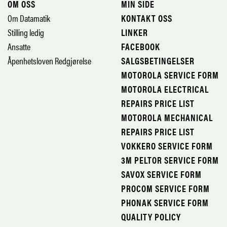
OM OSS
MIN SIDE
Om Datamatik
KONTAKT OSS
Stilling ledig
LINKER
Ansatte
FACEBOOK
Åpenhetsloven Redgjørelse
SALGSBETINGELSER
MOTOROLA SERVICE FORM
MOTOROLA ELECTRICAL
REPAIRS PRICE LIST
MOTOROLA MECHANICAL
REPAIRS PRICE LIST
VOKKERO SERVICE FORM
3M PELTOR SERVICE FORM
SAVOX SERVICE FORM
PROCOM SERVICE FORM
PHONAK SERVICE FORM
QUALITY POLICY